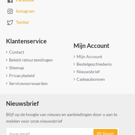
Instagram
Twitter
Klantenservice
Mijn Account
Contact
Mijn Account
Beleid retourzendingen
Bestelgeschiedenis
Sitemap
Nieuwsbrief
Privacybeleid
Cadeaubonnen
Servicevoorwaarden
Nieuwsbrief
Blijf op de hoogte van nieuws en aanbiedingen door u aan te
melden voor onze nieuwsbrief
Jouw
Sturen