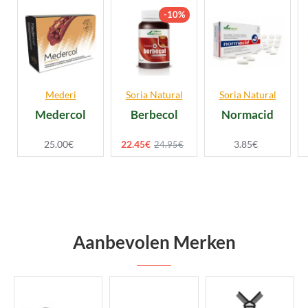
-10%
Mederi
Soria Natural
Soria Natural
Medercol
Berbecol
Normacid
25.00€
22.45€
3.85€
24.95€
Aanbevolen Merken