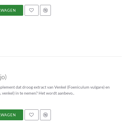
LWAGEN
jo)
upplement dat droog extract van Venkel (Foeniculum vulgare) en
(glutamine, venkel) in te nemen? Het wordt aanbevo..
LWAGEN