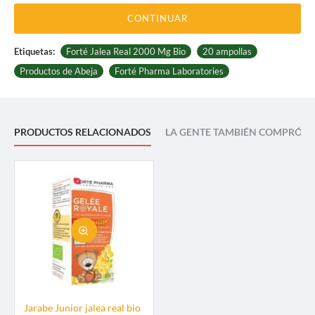
CONTINUAR
Etiquetas:
Forté Jalea Real 2000 Mg Bio
20 ampollas
Productos de Abeja
Forté Pharma Laboratories
PRODUCTOS RELACIONADOS
LA GENTE TAMBIÉN COMPRÓ
Jarabe Junior jalea real bio