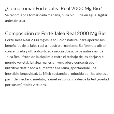
¿Cómo tomar Forté Jalea Real 2000 Mg Bio?
Se recomienda tomar cada mañana, pura o diluida en agua. Agitar
antes de usar.
Composición de Forté Jalea Real 2000 Mg Bio
Forté Jalea Real 2000 mg es la solución natural para aportar los
beneficios de la jalea real a nuestro organismo. Su fórmula ultra-
concentrada y ultra-dosificada asocia dos activos naturales: La
Jalea Real: fruto de la alquimia entre el trabajo de las abejas y el
mundo vegetal, la jalea real es un verdadero concentrado
nutritivo destinado a alimentar a la reina, aportándole una
increíble longevidad. La Miel: sustancia producida por las abejas a
parir del néctar o mielato, la miel es conocida desde la Antigüedad
por sus múltiples virtudes.