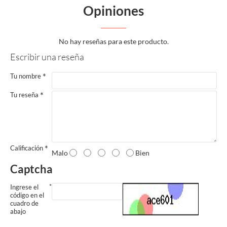
Opiniones
No hay reseñas para este producto.
Escribir una reseña
Tu nombre
Tu reseña
Calificación
Malo
Bien
Captcha
Ingrese el
código en el
cuadro de
abajo