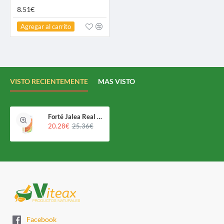
8.51€
Agregar al carrito
VISTO RECIENTEMENTE
MAS VISTO
Forté Jalea Real 2000 Mg Bio
20.28€
25.36€
Facebook