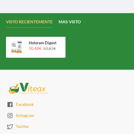
VISTO RECIENTEMENTE
MAS VISTO
Holoram Digest
30.48€
33.87€
Facebook
Instagram
Twitter