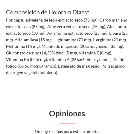
Composición de Holoram Digest
Por cápsula:Melena de león extracto seco (75 mg), Cardo mariano
extracto seco (85 mg), Aloe vera extracto seco (75 mg), Alcachofa
extracto seco (30 mg), Agrimonia extracto seco (25 mg), Lipasa (25
mg), Alfa-amilasa (15 mg), L-glutamina (70 mg), L-arginina (20 mg),
Metionina (15 mg), Malato de magnesio (20% magnesio) (35 mg),
Gluconato de zinc (14,35% zinc) (5 mg), Vitamina E (8 mg),
Vitamina B6 (0,46 mg), Vitamina A (266,66 microgramos), Ácido
fólico (66,66 microgramos), Estearato de magnesio, Polisacárido
de origen vegetal (pululano).
Opiniones
No hay reseñas para este producto.