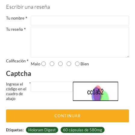
Escribir una reseña
Tu nombre
Tu reseña
Calificación
Malo
Bien
Captcha
Ingrese el
código en el
cuadro de
abajo
CONTINUAR
Etiquetas:
Holoram Digest
60 cápsulas de 580mg