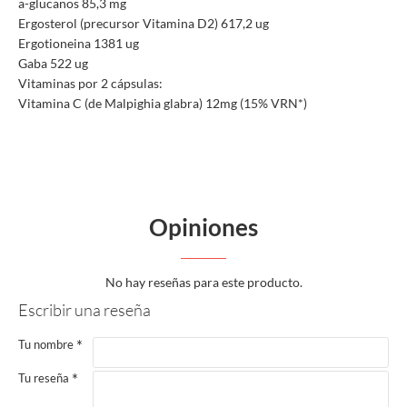
a-glucanos 85,3 mg
Ergosterol (precursor Vitamina D2) 617,2 ug
Ergotioneina 1381 ug
Gaba 522 ug
Vitaminas por 2 cápsulas:
Vitamina C (de Malpighia glabra) 12mg (15% VRN*)
Opiniones
No hay reseñas para este producto.
Escribir una reseña
Tu nombre
Tu reseña