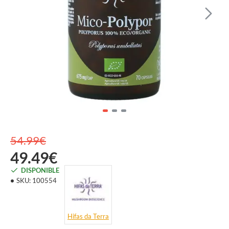
54.99€
49.49€
DISPONIBLE
SKU:
100554
Hifas da Terra