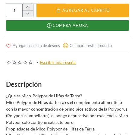
AGREGAR AL CARRITO
COMPRA AHORA
Agregar a la lista de deseos
Comparar este producto
-
Escribir una reseña
Descripción
¿Qué es Mico-Polypor de Hifas da Terra?
Mico Polypor de Hifas da Terra es el complemento alimenticio
con la mayor concentración de principios activos de la Polyporus
(Polyporus umbellatus), el hongo depurativo por excelencia. Mico
Polypor solo contiene extracto puro.
Propiedades de Mico-Polypor de Hifas da Terra