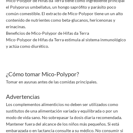
Mico-Polypor de Hifas da Terra tiene como ingrediente principal
el Polyporus umbellatus, un hongo saprófito y parásito poco
común comestible. El extracto de Mico-Polypor tiene un un alto
contenido de nutrientes como beta-glucanos, hericenonas y
erinacinas.
Beneficios de Mico-Polypor de Hifas da Terra
Mico-Polypor de Hifas da Terra estimula al sistema inmunológico
y actúa como diurético.
¿Cómo tomar Mico-Polypor?
Tomar en ayunas antes de las comidas principales.
Advertencias
Los complementos alimenticios no deben ser utilizados como
sustitutos de una alimentación variada y equilibrada o por un
modo de vida sano. No sobrepasar la dosis diaria recomendada.
Mantener fuera del alcance de los niños más pequeños. Si está
embarazada o en lactancia consulte a su médico. No consumir si