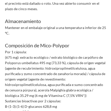
el precinto está dañado o roto. Una vez abierto consumir en el
plazo de cinco meses.
Almacenamiento
Mantener en el embalaje original a una temperatura inferior de 25
ºC.
Composición de Mico-Polypor
Por 1 cápsula:
(675 mg): extracto ecológico / extrato biológico de carpóforo de
Polyporus umbellatus 495 mg (73,33 %), cápsula de origen vegetal
(agente de recubrimiento: hidroxipropilmetilcelulosa, agua
purificada y zumo concentrado de zanahoria morada) / cápsula de
origem vegetal (agente de revestimento:
hidroxipropilmetilcelulosa, agua purificada e sumo concentrado
de cenuora púrpura), acerola Malpighia glabra ecológica /
biológica 35.29 mg (6 mg de Vitamina C (7,5% VRN*))
Sustancias bioactivas por 2 cápsulas:
B-(1-3):(1-6) D-glucanos 628,8 mg