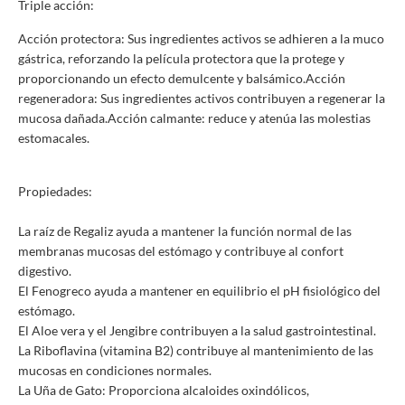
Triple acción:
Acción protectora: Sus ingredientes activos se adhieren a la muco
gástrica, reforzando la película protectora que la protege y
proporcionando un efecto demulcente y balsámico.Acción
regeneradora: Sus ingredientes activos contribuyen a regenerar la
mucosa dañada.Acción calmante: reduce y atenúa las molestias
estomacales.
Propiedades:
La raíz de Regaliz ayuda a mantener la función normal de las
membranas mucosas del estómago y contribuye al confort
digestivo.
El Fenogreco ayuda a mantener en equilibrio el pH fisiológico del
estómago.
El Aloe vera y el Jengibre contribuyen a la salud gastrointestinal.
La Riboflavina (vitamina B2) contribuye al mantenimiento de las
mucosas en condiciones normales.
La Uña de Gato: Proporciona alcaloides oxindólicos,