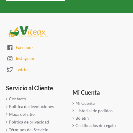
Facebook
Instagram
Twitter
Servicio al Cliente
Mi Cuenta
Contacto
Mi Cuenta
Politica de devoluciones
Historial de pedidos
Mapa del sitio
Boletin
Política de privacidad
Certificados de regalo
Términos del Servicio