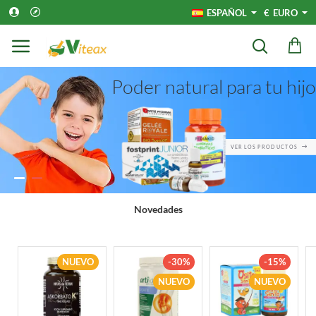
Viteax.com
ESPAÑOL
€
EURO
Poder natural para tu hijo
VER LOS PRODUCTOS
Novedades
NUEVO
-30%
-15%
NUEVO
NUEVO