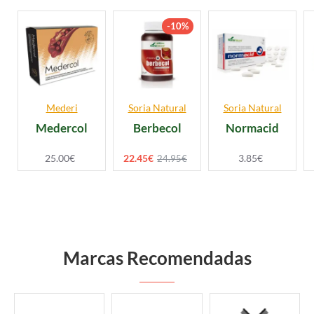
-10%
Mederi
Soria Natural
Soria Natural
Medercol
Berbecol
Normacid
25.00€
22.45€
3.85€
24.95€
Marcas Recomendadas