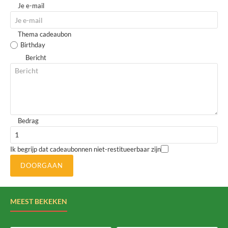
Je e-mail
Thema cadeaubon
Birthday
Bericht
Bedrag
Ik begrijp dat cadeaubonnen niet-restitueerbaar zijn
DOORGAAN
MEEST BEKEKEN