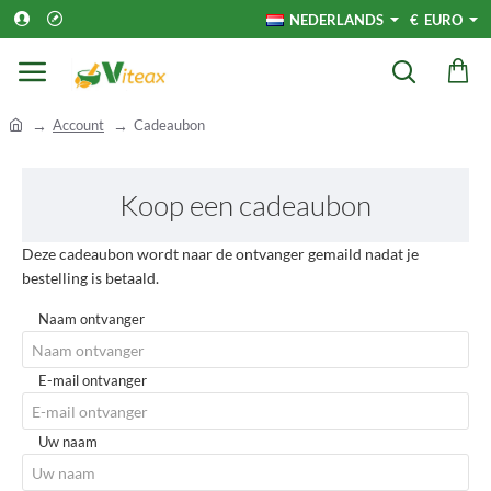
NEDERLANDS
€
EURO
h
Account
Cadeaubon
o
m
e
Koop een cadeaubon
Deze cadeaubon wordt naar de ontvanger gemaild nadat je
bestelling is betaald.
Naam ontvanger
E-mail ontvanger
Uw naam