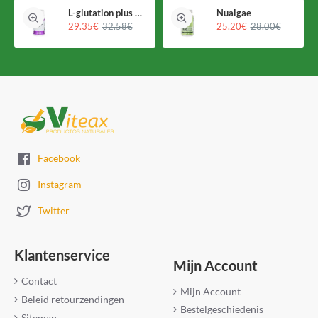
L-glutation plus Holomega
Nualgae
29.35€
32.58€
25.20€
28.00€
Facebook
Instagram
Twitter
Klantenservice
Mijn Account
Contact
Mijn Account
Beleid retourzendingen
Bestelgeschiedenis
Sitemap