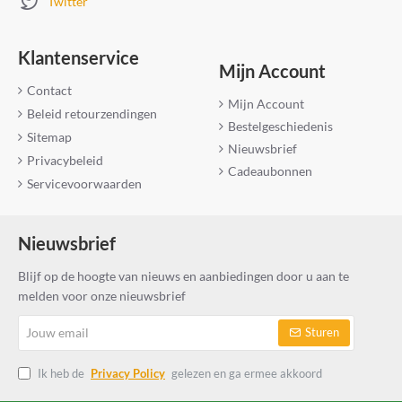
Twitter
Klantenservice
Mijn Account
Contact
Mijn Account
Beleid retourzendingen
Bestelgeschiedenis
Sitemap
Nieuwsbrief
Privacybeleid
Cadeaubonnen
Servicevoorwaarden
Nieuwsbrief
Blijf op de hoogte van nieuws en aanbiedingen door u aan te
melden voor onze nieuwsbrief
Jouw
Sturen
email
Ik heb de
Privacy Policy
gelezen en ga ermee akkoord