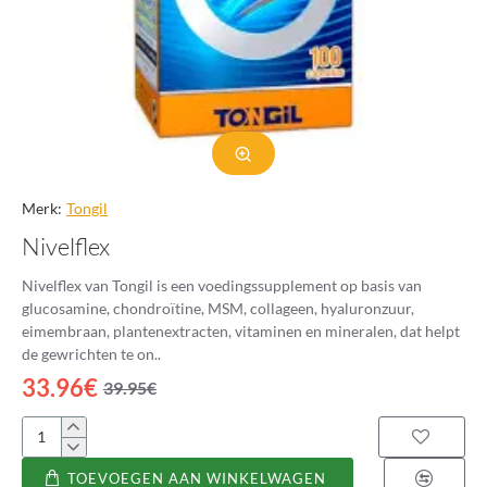
Merk:
Tongil
Nivelflex
Nivelflex van Tongil is een voedingssupplement op basis van
glucosamine, chondroïtine, MSM, collageen, hyaluronzuur,
eimembraan, plantenextracten, vitaminen en mineralen, dat helpt
de gewrichten te on..
33.96€
39.95€
Nivelflex
TOEVOEGEN AAN WINKELWAGEN