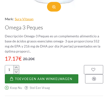
Merk:
Sura Vitasan
Omega 3 Peques
Descripción Omega-3 Peques es un complemento alimenticio a
base de ácidos grasos esenciales omega- 3 que proporciona 552
mg de EPA y 216 mg de DHA por día (4 perlas) presentados en la
óptima proporci..
17.17€
20.20€
Omega
3
TOEVOEGEN AAN WINKELWAGEN
Peques
Koop Nu
Stel Een Vraag