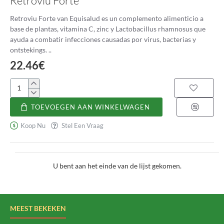
Retroviu Forte
Retroviu Forte van Equisalud es un complemento alimenticio a
base de plantas, vitamina C, zinc y Lactobacillus rhamnosus que
ayuda a combatir infecciones causadas por virus, bacterias y
ontstekings. ..
22.46€
Retroviu
Forte
TOEVOEGEN AAN WINKELWAGEN
Koop Nu
Stel Een Vraag
U bent aan het einde van de lijst gekomen.
MEEST BEKEKEN