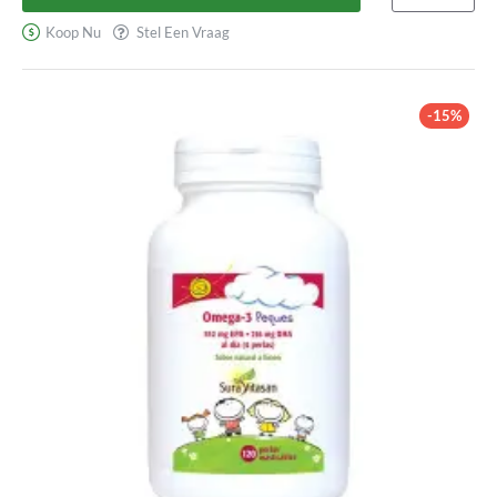
Koop Nu
Stel Een Vraag
-15%