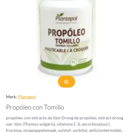
Merk:
Plantapol
Propóleo con Tomillo
propóleo con extracto de tijm Droog de propóleo, extract droog
van tijm (Thymus vulgaris), vitamina C (L-ascorbinazuur),
fructosa, sinaasappelsmaak, vulstof: sorbitol, anticlontermidde..