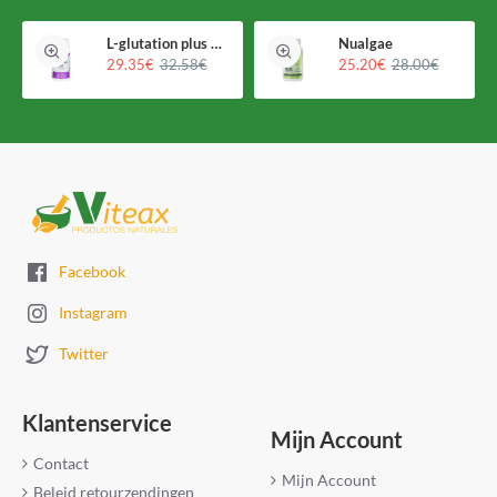
L-glutation plus Holomega
Nualgae
29.35€
32.58€
25.20€
28.00€
Facebook
Instagram
Twitter
Klantenservice
Mijn Account
Contact
Mijn Account
Beleid retourzendingen