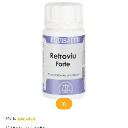
Merk:
Equisalud