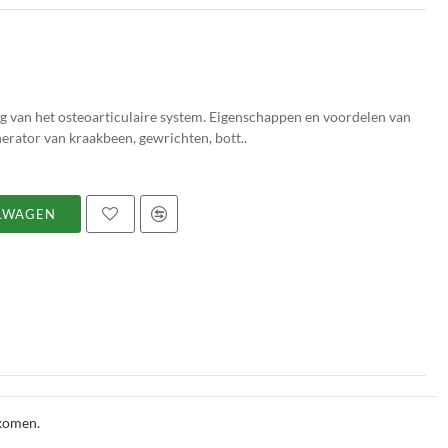
iculaire system. Eigenschappen en voordelen van
erator van kraakbeen, gewrichten, bott..
LWAGEN
ekomen.