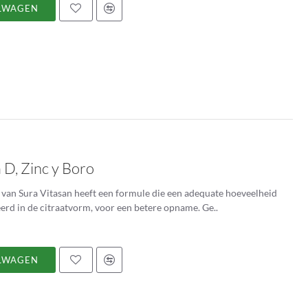
LWAGEN
 D, Zinc y Boro
an Sura Vitasan heeft een formule die een adequate hoeveelheid
rd in de citraatvorm, voor een betere opname. Ge..
LWAGEN