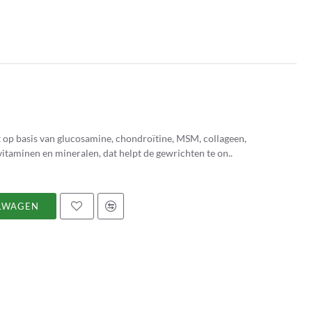
t op basis van glucosamine, chondroïtine, MSM, collageen,
itaminen en mineralen, dat helpt de gewrichten te on..
LWAGEN