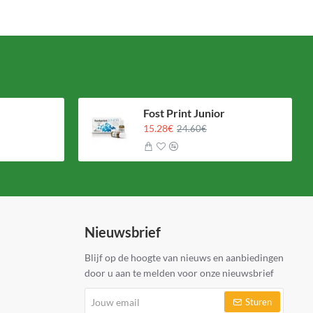
Fost Print Junior
15.28€
24.60€
Nieuwsbrief
Blijf op de hoogte van nieuws en aanbiedingen
door u aan te melden voor onze nieuwsbrief
Jouw
Sturen
email