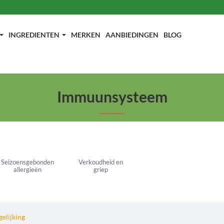
INGREDIENTEN
MERKEN
AANBIEDINGEN
BLOG
Immuunsysteem
Seizoensgebonden
Verkoudheid en
allergieën
griep
elijking