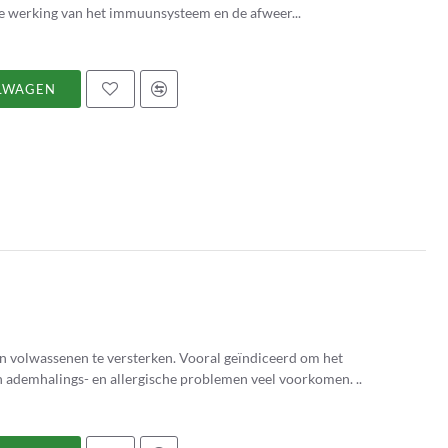
de werking van het immuunsysteem en de afweer...
LWAGEN
en volwassenen te versterken. Vooral geïndiceerd om het
 ademhalings- en allergische problemen veel voorkomen. ..