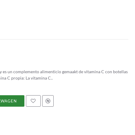
de acero inoxidable, acerola y ascorbina. Vitamina C propia: La vitamina C..
LWAGEN