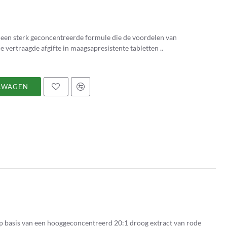
s een sterk geconcentreerde formule die de voordelen van
 vertraagde afgifte in maagsapresistente tabletten ..
LWAGEN
p basis van een hooggeconcentreerd 20:1 droog extract van rode