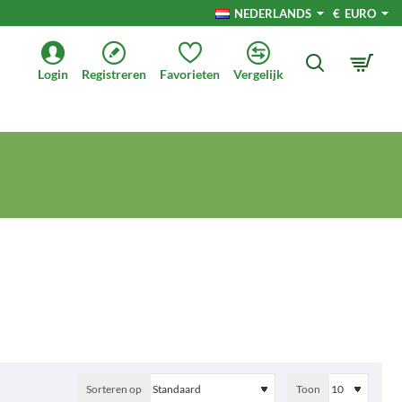
NEDERLANDS
€
EURO
Login
Registreren
Favorieten
Vergelijk
Sorteren op
Toon