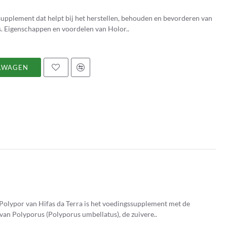
upplement dat helpt bij het herstellen, behouden en bevorderen van
de energiebalans van de spijsverteringsfuncties. Eigenschappen en voordelen van Holor..
LWAGEN
Polypor van Hifas da Terra is het voedingssupplement met de
van Polyporus (Polyporus umbellatus), de zuivere..