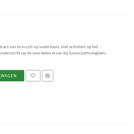
act van broccoli op waterbasis, met activiteit op het
onderzocht op de voordelen ervan bij tumorpathologieën...
LWAGEN