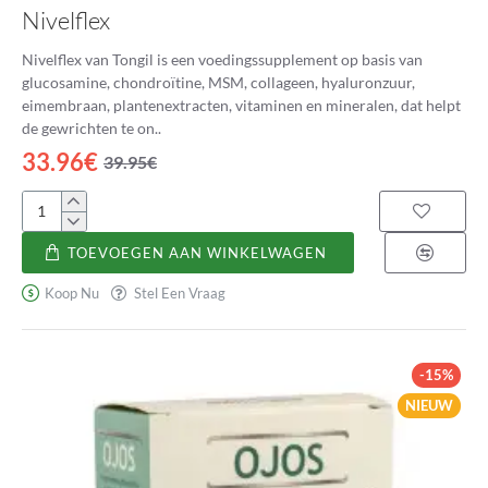
Nivelflex
Nivelflex van Tongil is een voedingssupplement op basis van
glucosamine, chondroïtine, MSM, collageen, hyaluronzuur,
eimembraan, plantenextracten, vitaminen en mineralen, dat helpt
de gewrichten te on..
33.96€
39.95€
Nivelflex
TOEVOEGEN AAN WINKELWAGEN
Koop Nu
Stel Een Vraag
-15%
NIEUW