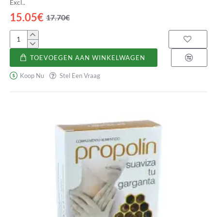
Excl..
15.05€
17.70€
Ojos
TOEVOEGEN AAN WINKELWAGEN
Koop Nu
Stel Een Vraag