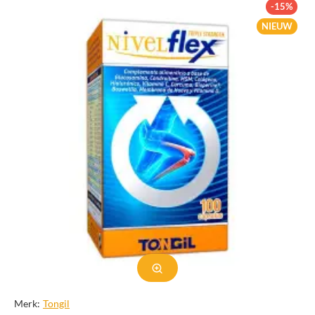
-15%
NIEUW
Merk:
Tongil