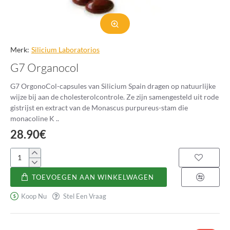
Merk:
Silicium Laboratorios
G7 Organocol
G7 OrgonoCol-capsules van Silicium Spain dragen op natuurlijke
wijze bij aan de cholesterolcontrole. Ze zijn samengesteld uit rode
gistrijst en extract van de Monascus purpureus-stam die
monacoline K ..
28.90€
G7
Organocol
TOEVOEGEN AAN WINKELWAGEN
Koop Nu
Stel Een Vraag