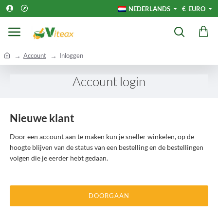
NEDERLANDS
€
EURO
h
Account
Inloggen
o
m
Account login
e
Nieuwe klant
Door een account aan te maken kun je sneller winkelen, op de
hoogte blijven van de status van een bestelling en de bestellingen
volgen die je eerder hebt gedaan.
DOORGAAN