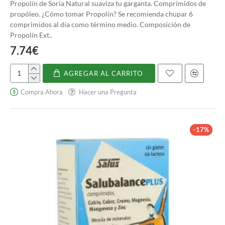
Propolín de Soria Natural suaviza tu garganta. Comprimidos de
propóleo. ¿Cómo tomar Propolín? Se recomienda chupar 6
comprimidos al día como término medio. Composición de
Propolín Ext..
7.74€
AGREGAR AL CARRITO
Propolín
Compra Ahora
Hacer una Pregunta
-17%