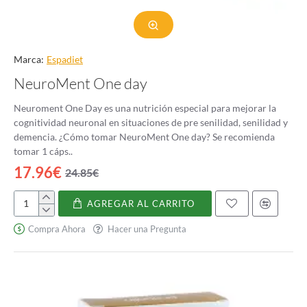
Marca:
Espadiet
NeuroMent One day
Neuroment One Day es una nutrición especial para mejorar la
cognitividad neuronal en situaciones de pre senilidad, senilidad y
demencia. ¿Cómo tomar NeuroMent One day? Se recomienda
tomar 1 cáps..
17.96€
24.85€
AGREGAR AL CARRITO
NeuroMent
One
Compra Ahora
Hacer una Pregunta
day