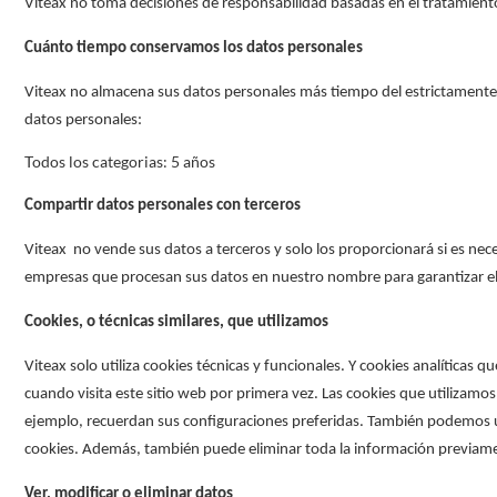
Viteax no toma decisiones de responsabilidad basadas en el tratamient
Cuánto tiempo conservamos los datos personales
Viteax no almacena sus datos personales más tiempo del estrictamente ne
datos personales:
Todos los categorias: 5 años
Compartir datos personales con terceros
Viteax no vende sus datos a terceros y solo los proporcionará si es ne
empresas que procesan sus datos en nuestro nombre para garantizar el 
Cookies, o técnicas similares, que utilizamos
Viteax solo utiliza cookies técnicas y funcionales. Y cookies analítica
cuando visita este sitio web por primera vez. Las cookies que utilizamos
ejemplo, recuerdan sus configuraciones preferidas. También podemos us
cookies. Además, también puede eliminar toda la información previame
Ver, modificar o eliminar datos