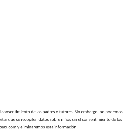
n el consentimiento de los padres o tutores. Sin embargo, no podemos
vitar que se recopilen datos sobre niños sin el consentimiento de los
teax.com y eliminaremos esta información.