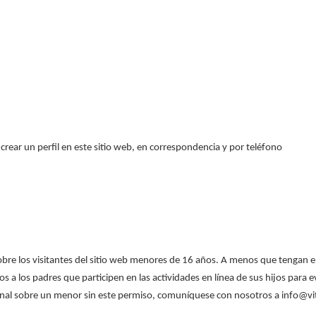
rear un perfil en este sitio web, en correspondencia y por teléfono
s sobre los visitantes del sitio web menores de 16 años. A menos que tenga
s a los padres que participen en las actividades en línea de sus hijos para e
onal sobre un menor sin este permiso, comuníquese con nosotros a info@vi