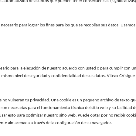
o automatizado de asuntos que pueden tener consecuencias (significativas)
cesario para lograr los fines para los que se recopilan sus datos. Usamos l
cesario para la ejecución de nuestro acuerdo con usted o para cumplir con 
mismo nivel de seguridad y confidencialidad de sus datos. Viteax CV sigu
s que no vulneran tu privacidad. Una cookie es un pequeño archivo de texto 
 son necesarias para el funcionamiento técnico del sitio web y su facilidad 
ar esto para optimizar nuestro sitio web. Puede optar por no recibir coo
nte almacenada a través de la configuración de su navegador.