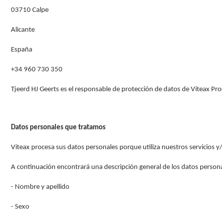
03710 Calpe
Alicante
España
+34 960 730 350
Tjeerd HJ Geerts es el responsable de protección de datos de Viteax Pr
Datos personales que tratamos
Viteax procesa sus datos personales porque utiliza nuestros servicios
A continuación encontrará una descripción general de los datos perso
- Nombre y apellido
- Sexo