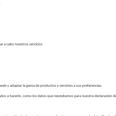
s
var a cabo nuestros servicios
 web y adaptar la gama de productos y servicios a sus preferencias.
ados a hacerlo, como los datos que necesitamos para nuestra declaración d