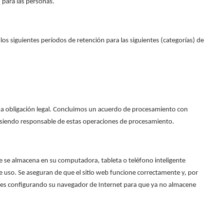
 para las personas.
os siguientes períodos de retención para las siguientes (categorías) de
una obligación legal. Concluimos un acuerdo de procesamiento con
e siendo responsable de estas operaciones de procesamiento.
que se almacena en su computadora, tableta o teléfono inteligente
de uso. Se aseguran de que el sitio web funcione correctamente y, por
kies configurando su navegador de Internet para que ya no almacene