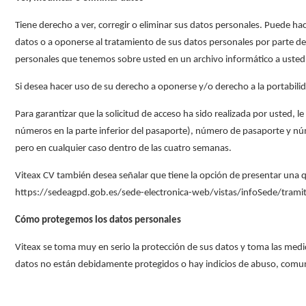
Tiene derecho a ver, corregir o eliminar sus datos personales. Puede ha
datos o a oponerse al tratamiento de sus datos personales por parte de 
personales que tenemos sobre usted en un archivo informático a usted
Si desea hacer uso de su derecho a oponerse y/o derecho a la portabili
Para garantizar que la solicitud de acceso ha sido realizada por usted, 
números en la parte inferior del pasaporte), número de pasaporte y núme
pero en cualquier caso dentro de las cuatro semanas.
Viteax CV también desea señalar que tiene la opción de presentar una qu
https://sedeagpd.gob.es/sede-electronica-web/vistas/infoSede/trami
Cómo protegemos los datos personales
Viteax se toma muy en serio la protección de sus datos y toma las medid
datos no están debidamente protegidos o hay indicios de abuso, comuní