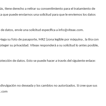
ás, tiene derecho a retirar su consentimiento para el tratamiento de
ica que puede enviarnos una solicitud para que le enviemos los datos
de datos, envíe una solicitud específica a info@viteax.com.
 Haga su foto de pasaporte, MRZ (zona legible por máquina , la tira con
teger su privacidad. Viteax responderá a su solicitud lo antes posible,
tección de datos. Esto se puede hacer a través del siguiente enlace:
a divulgación no deseada y los cambios no autorizados. Si cree que sus
ax.com