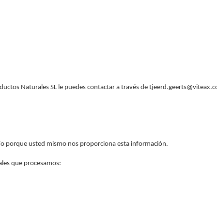
oductos Naturales SL le puedes contactar a través de tjeerd.geerts@viteax.
 y/o porque usted mismo nos proporciona esta información.
nales que procesamos: