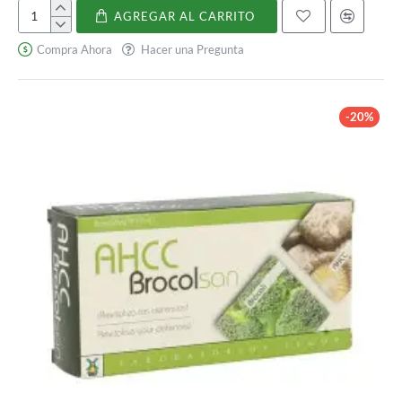
AGREGAR AL CARRITO
Vitamina
C
Compra Ahora
Hacer una Pregunta
-20%