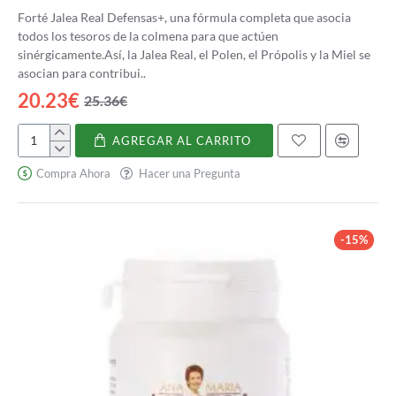
Forté Jalea Real Defensas+, una fórmula completa que asocia
todos los tesoros de la colmena para que actúen
sinérgicamente.Así, la Jalea Real, el Polen, el Própolis y la Miel se
asocian para contribui..
20.23€
25.36€
AGREGAR AL CARRITO
Forté
Jalea
Compra Ahora
Hacer una Pregunta
Real
Defensas+
-15%