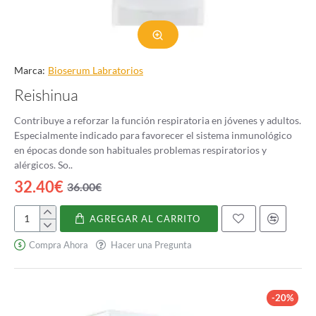
Marca:
Bioserum Labratorios
Reishinua
Contribuye a reforzar la función respiratoria en jóvenes y adultos.
Especialmente indicado para favorecer el sistema inmunológico
en épocas donde son habituales problemas respiratorios y
alérgicos. So..
32.40€
36.00€
AGREGAR AL CARRITO
Reishinua
Compra Ahora
Hacer una Pregunta
-20%