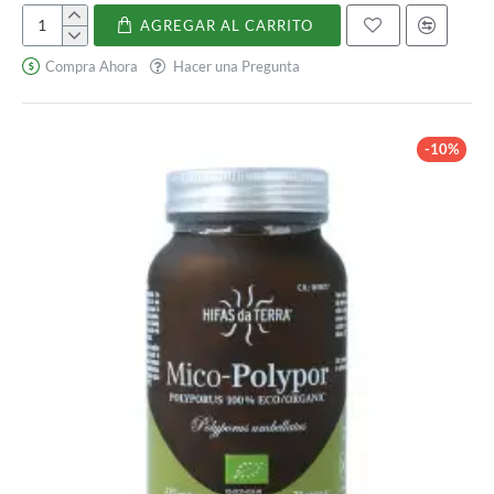
AGREGAR AL CARRITO
Holoram
Digest
Compra Ahora
Hacer una Pregunta
-10%