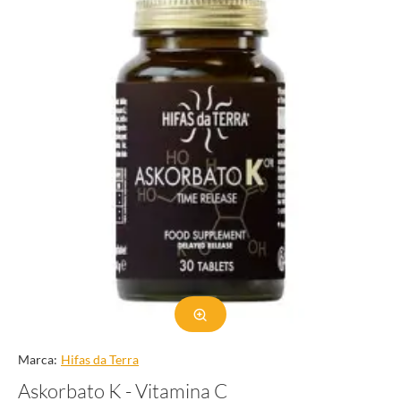
Marca:
Hifas da Terra
Askorbato K - Vitamina C