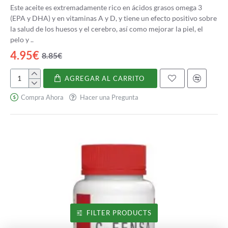
Este aceite es extremadamente rico en ácidos grasos omega 3
(EPA y DHA) y en vitaminas A y D, y tiene un efecto positivo sobre
la salud de los huesos y el cerebro, así como mejorar la piel, el
pelo y ..
4.95€
8.85€
AGREGAR AL CARRITO
Aceite
Hígado
Compra Ahora
Hacer una Pregunta
de
Bacalao
FILTER PRODUCTS