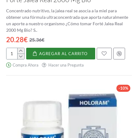
Concentrado nutritivo, la jalea real se asocia a la miel para
obtener una fórmula ultraconcentrada que aporta naturalmente
un aporte a nuestro organismo ¿Cómo tomar Forté Jalea Real
2000 Mg Bio? S..
20.28€
25.36€
AGREGAR AL CARRITO
Forté
Jalea
Compra Ahora
Hacer una Pregunta
Real
2000
Mg
Bio
-10%