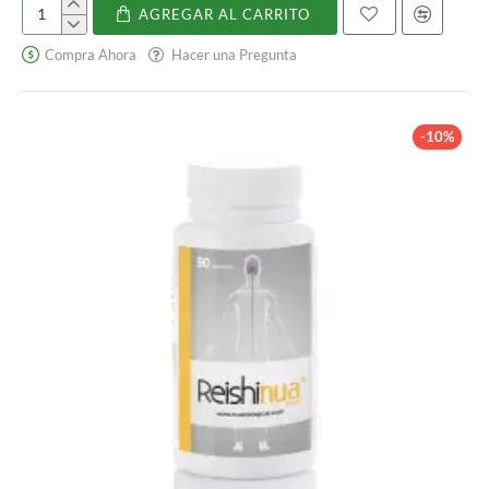
AGREGAR AL CARRITO
Reishi
6500
Compra Ahora
Hacer una Pregunta
mg
-10%