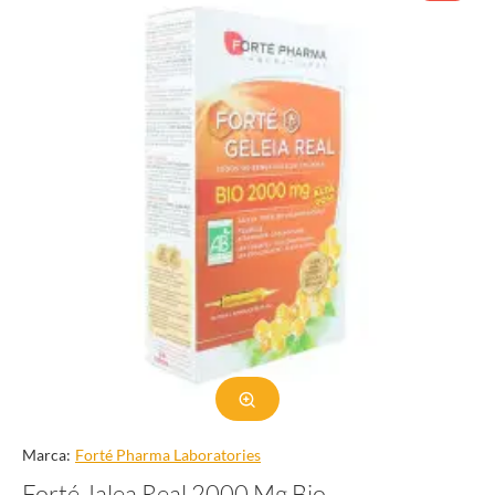
Marca:
Forté Pharma Laboratories
Forté Jalea Real 2000 Mg Bio