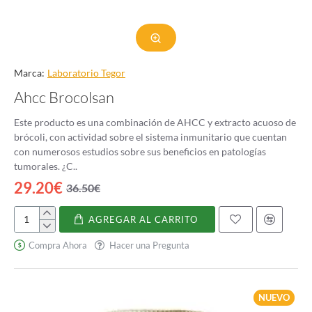
Marca:
Laboratorio Tegor
Ahcc Brocolsan
Este producto es una combinación de AHCC y extracto acuoso de
brócoli, con actividad sobre el sistema inmunitario que cuentan
con numerosos estudios sobre sus beneficios en patologías
tumorales. ¿C..
29.20€
36.50€
AGREGAR AL CARRITO
Ahcc
Brocolsan
Compra Ahora
Hacer una Pregunta
NUEVO