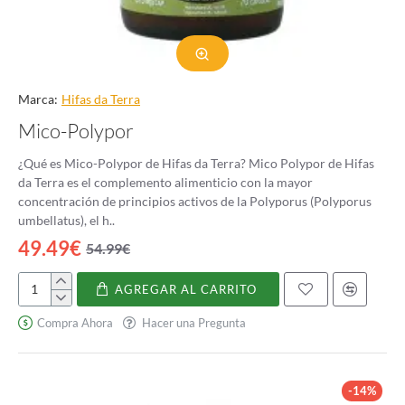
Marca:
Hifas da Terra
Mico-Polypor
¿Qué es Mico-Polypor de Hifas da Terra? Mico Polypor de Hifas
da Terra es el complemento alimenticio con la mayor
concentración de principios activos de la Polyporus (Polyporus
umbellatus), el h..
49.49€
54.99€
AGREGAR AL CARRITO
Mico-
Polypor
Compra Ahora
Hacer una Pregunta
-14%