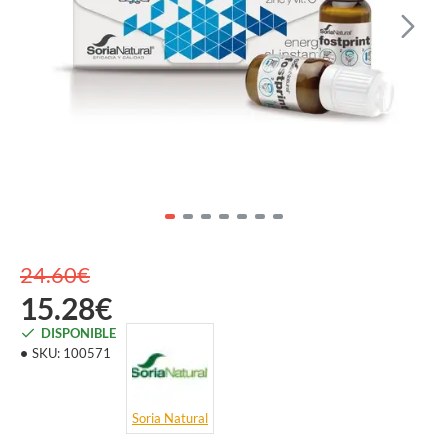
24.60€
15.28€
DISPONIBLE
SKU:
100571
Soria Natural