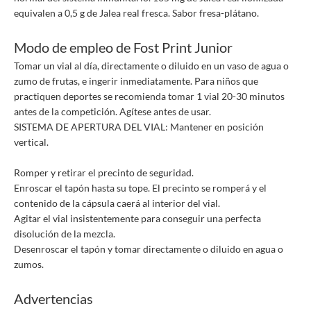
equivalen a 0,5 g de Jalea real fresca. Sabor fresa-plátano.
Modo de empleo de Fost Print Junior
Tomar un vial al día, directamente o diluido en un vaso de agua o
zumo de frutas, e ingerir inmediatamente. Para niños que
practiquen deportes se recomienda tomar 1 vial 20-30 minutos
antes de la competición. Agítese antes de usar.
SISTEMA DE APERTURA DEL VIAL: Mantener en posición
vertical.
Romper y retirar el precinto de seguridad.
Enroscar el tapón hasta su tope. El precinto se romperá y el
contenido de la cápsula caerá al interior del vial.
Agitar el vial insistentemente para conseguir una perfecta
disolución de la mezcla.
Desenroscar el tapón y tomar directamente o diluido en agua o
zumos.
Advertencias