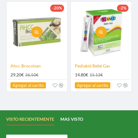
-20%
-2%
Ahcc Brocolsan
Pediakid Bebé Gas
29.20€
14.80€
36.50€
15.13€
Agregar al carrito
Agregar al carrito
VISTO RECIENTEMENTE
MAS VISTO