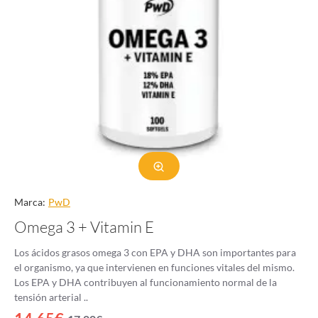
Marca:
PwD
Omega 3 + Vitamin E
Los ácidos grasos omega 3 con EPA y DHA son importantes para
el organismo, ya que intervienen en funciones vitales del mismo.
Los EPA y DHA contribuyen al funcionamiento normal de la
tensión arterial ..