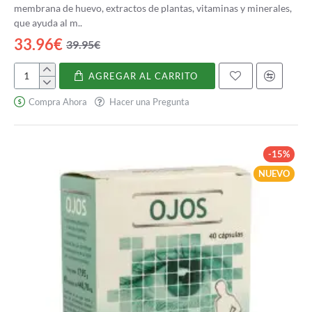
membrana de huevo, extractos de plantas, vitaminas y minerales,
que ayuda al m..
33.96€
39.95€
AGREGAR AL CARRITO
Nivelflex
Compra Ahora
Hacer una Pregunta
-15%
NUEVO