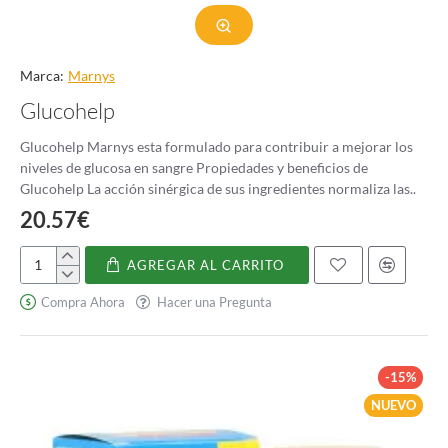
Marca:
Marnys
Glucohelp
Glucohelp Marnys esta formulado para contribuir a mejorar los
niveles de glucosa en sangre Propiedades y beneficios de
Glucohelp La acción sinérgica de sus ingredientes normaliza las..
20.57€
AGREGAR AL CARRITO
Glucohelp
Compra Ahora
Hacer una Pregunta
-15%
NUEVO