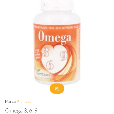
Marca:
Plantapol
Omega 3, 6, 9