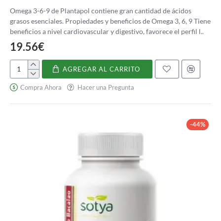
Omega 3-6-9 de Plantapol contiene gran cantidad de ácidos
grasos esenciales. Propiedades y beneficios de Omega 3, 6, 9 Tiene
beneficios a nivel cardiovascular y digestivo, favorece el perfil l..
19.56€
AGREGAR AL CARRITO
Omega
3,
Compra Ahora
Hacer una Pregunta
6,
9
-44%