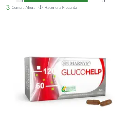
Hígado
Compra Ahora
Hacer una Pregunta
de
Bacalao