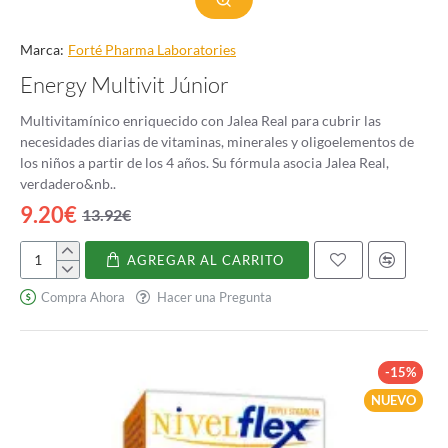
Marca:
Forté Pharma Laboratories
Energy Multivit Júnior
Multivitamínico enriquecido con Jalea Real para cubrir las
necesidades diarias de vitaminas, minerales y oligoelementos de
los niños a partir de los 4 años. Su fórmula asocia Jalea Real,
verdadero&nb..
9.20€
13.92€
AGREGAR AL CARRITO
Energy
Multivit
Compra Ahora
Hacer una Pregunta
Júnior
-15%
NUEVO