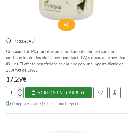
Omegapol
Omegapol de Plantapol es un complemento alimenticio que
contiene los ácidos eicosapentaenoico (EPA) y docosahexaenoico
(DHA). El efecto beneficioso se obtiene con una ingesta diaria de
250(mg) de EPA ..
17.29€
AGREGAR AL CARRITO
Omegapol
Compra Ahora
Hacer una Pregunta