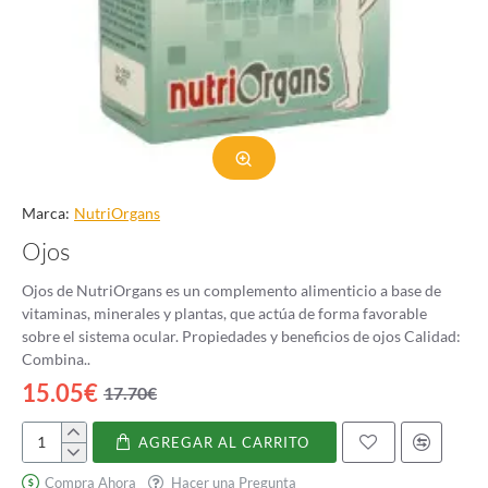
Marca:
NutriOrgans
Ojos
Ojos de NutriOrgans es un complemento alimenticio a base de
vitaminas, minerales y plantas, que actúa de forma favorable
sobre el sistema ocular. Propiedades y beneficios de ojos Calidad:
Combina..
15.05€
17.70€
AGREGAR AL CARRITO
Ojos
Compra Ahora
Hacer una Pregunta