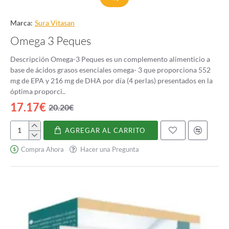
Marca:
Sura Vitasan
Omega 3 Peques
Descripción Omega-3 Peques es un complemento alimenticio a
base de ácidos grasos esenciales omega- 3 que proporciona 552
mg de EPA y 216 mg de DHA por día (4 perlas) presentados en la
óptima proporci..
17.17€
20.20€
AGREGAR AL CARRITO
Omega
3
Compra Ahora
Hacer una Pregunta
Peques