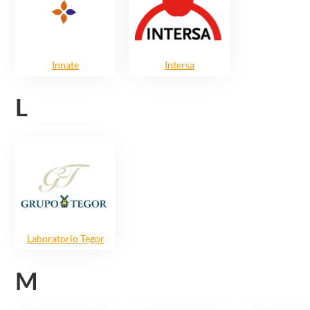
Innate
Intersa
L
Laboratorio Tegor
M