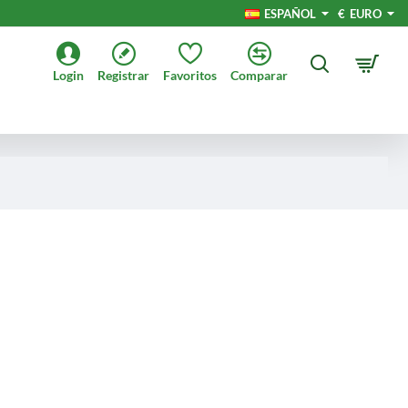
ESPAÑOL
€
EURO
Login
Registrar
Favoritos
Comparar