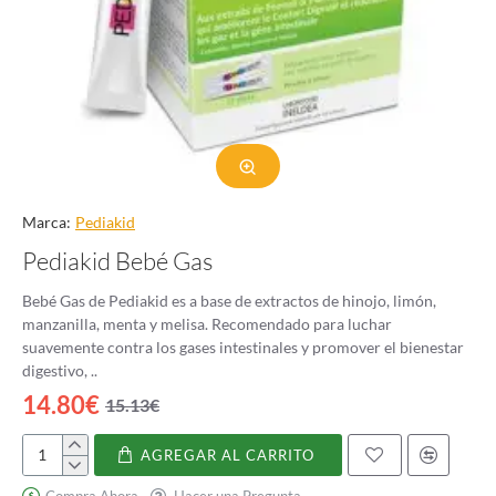
Marca:
Pediakid
Pediakid Bebé Gas
Bebé Gas de Pediakid es a base de extractos de hinojo, limón,
manzanilla, menta y melisa. Recomendado para luchar
suavemente contra los gases intestinales y promover el bienestar
digestivo, ..
14.80€
15.13€
AGREGAR AL CARRITO
Pediakid
Bebé
Compra Ahora
Hacer una Pregunta