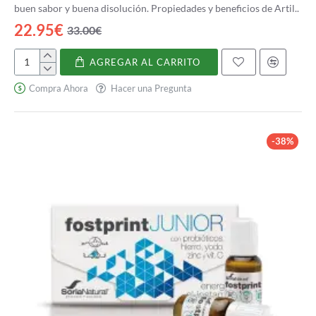
buen sabor y buena disolución. Propiedades y beneficios de Artil..
22.95€
33.00€
AGREGAR AL CARRITO
Artilane
Forte
Compra Ahora
Hacer una Pregunta
-38%