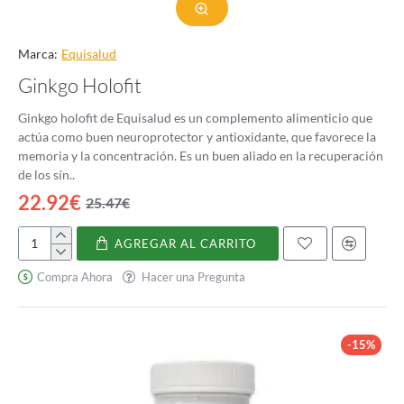
Marca:
Equisalud
Ginkgo Holofit
Ginkgo holofit de Equisalud es un complemento alimenticio que
actúa como buen neuroprotector y antioxidante, que favorece la
memoria y la concentración. Es un buen aliado en la recuperación
de los sín..
22.92€
25.47€
AGREGAR AL CARRITO
Ginkgo
Holofit
Compra Ahora
Hacer una Pregunta
-15%