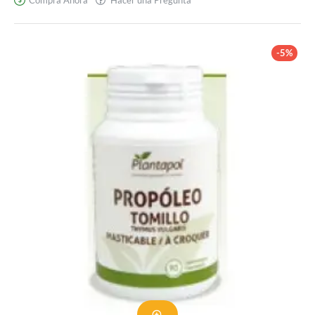
Gas
-5%