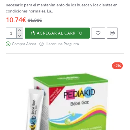
necesario para el mantenimiento de los huesos y los dientes en
condiciones normales. La..
10.74€
11.31€
AGREGAR AL CARRITO
Calcio
Y
Compra Ahora
Hacer una Pregunta
Vitamina
D
Sabor
Chocolate
-2%