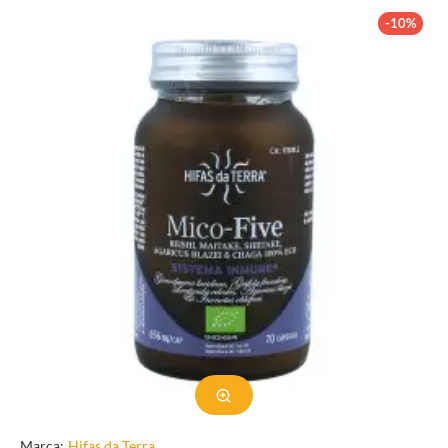
-10%
Marca:
Hifas da Terra