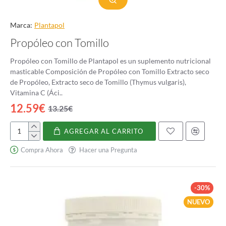
Marca:
Plantapol
Propóleo con Tomillo
Propóleo con Tomillo de Plantapol es un suplemento nutricional
masticable Composición de Propóleo con Tomillo Extracto seco
de Propóleo, Extracto seco de Tomillo (Thymus vulgaris),
Vitamina C (Áci..
12.59€
13.25€
AGREGAR AL CARRITO
Propóleo
con
Compra Ahora
Hacer una Pregunta
Tomillo
-30%
NUEVO