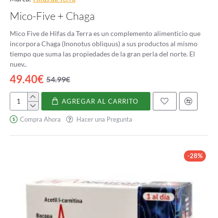
Mico-Five + Chaga
Mico Five de Hifas da Terra es un complemento alimenticio que
incorpora Chaga (Inonotus obliquus) a sus productos al mismo
tiempo que suma las propiedades de la gran perla del norte. El
nuev..
49.40€
54.99€
AGREGAR AL CARRITO
Mico-
Five
Compra Ahora
Hacer una Pregunta
+
Chaga
-28%