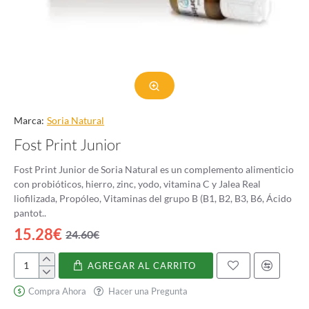
Marca:
Soria Natural
Fost Print Junior
Fost Print Junior de Soria Natural es un complemento alimenticio
con probióticos, hierro, zinc, yodo, vitamina C y Jalea Real
liofilizada, Propóleo, Vitaminas del grupo B (B1, B2, B3, B6, Ácido
pantot..
15.28€
24.60€
AGREGAR AL CARRITO
Fost
Print
Compra Ahora
Hacer una Pregunta
Junior