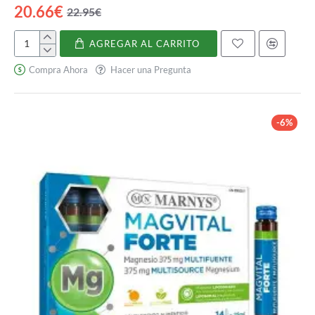
20.66€
22.95€
AGREGAR AL CARRITO
Lipsan
Compra Ahora
Hacer una Pregunta
-6%