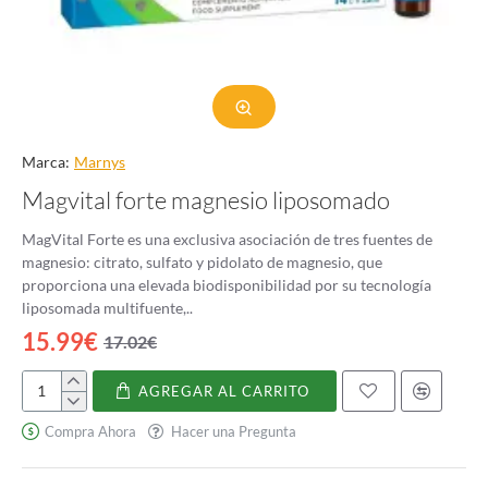
Marca:
Marnys
Magvital forte magnesio liposomado
MagVital Forte es una exclusiva asociación de tres fuentes de
magnesio: citrato, sulfato y pidolato de magnesio, que
proporciona una elevada biodisponibilidad por su tecnología
liposomada multifuente,..
15.99€
17.02€
AGREGAR AL CARRITO
Magvital
forte
Compra Ahora
Hacer una Pregunta
magnesio
liposomado