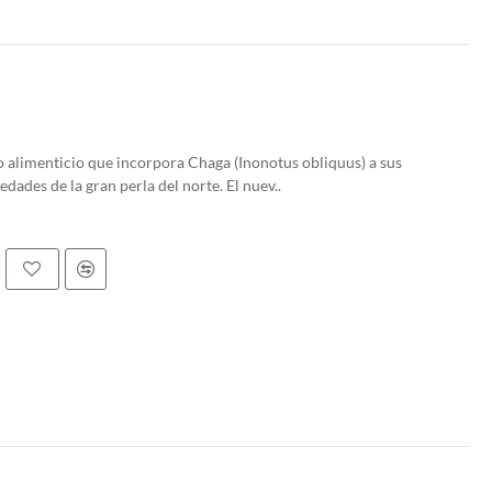
 alimenticio que incorpora Chaga (Inonotus obliquus) a sus
ades de la gran perla del norte. El nuev..