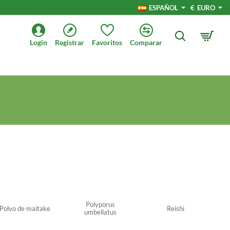
ESPAÑOL
€
EURO
Login
Registrar
Favoritos
Comparar
Polyporus
Polvo de maitake
Reishi
umbellatus