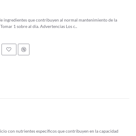
 de ingredientes que contribuyen al normal mantenimiento de la
mucosa intestinal. ¿Cómo tomar Permeactive? Tomar 1 sobre al día. Advertencias Los c..
io con nutrientes específicos que contribuyen en la capacidad