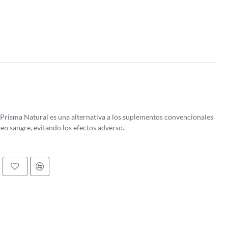
 Prisma Natural es una alternativa a los suplementos convencionales
 en sangre, evitando los efectos adverso..