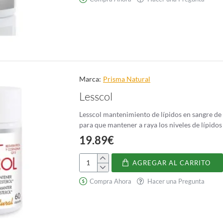
Marca:
Prisma Natural
Lesscol
Lesscol mantenimiento de lípidos en sangre de
para que mantener a raya los niveles de lípidos
19.89€
AGREGAR AL CARRITO
Lesscol
Compra Ahora
Hacer una Pregunta