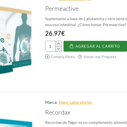
Permeactive
Suplemento a base de L glutamina y otra serie
26.97€
AGREGAR AL CARRITO
Permeactive
Compra Ahora
Hacer una Pregunta
Marca:
Tegor Laboratories
Recordax
Recordax de Tegor es un complemento alimentic