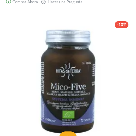
Compra Ahora
Hacer una Pregunta
-10%