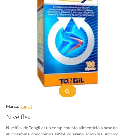
Marca:
Tongil
Nivelflex
Nivelflex de Tongil es un complemento alimenticio a base de
glucosamina, condroitina, MSM, colágeno, ácido hialurónico,