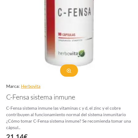
Marca:
Herbovita
C-Fensa sistema inmune
C-Fensa sistema inmune las vitaminas c y d, el zinc y el cobre
contribuyen al funcionamiento normal del sistema inmunitario
¿Cómo tomar C-Fensa sistema inmune? Se recomienda tomar una
cápsul..
21.14€