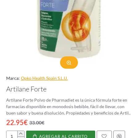
Marca:
Opko Health Spain S.L.U.
Artilane Forte
Artilane Forte Polvo de Pharmadiet es la única fórmula forte en
farmacias disponible en monodosis bebible, fácil de llevar, con
buen sabor y buena disolución. Propiedades y beneficios de Artil..
22.95€
33.00€
AGREGAR AL CARRITO