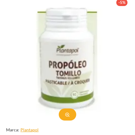
-5%
Marca:
Plantapol