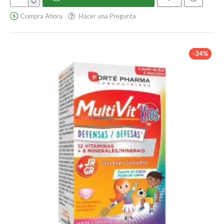
Artilane
Forte
Compra Ahora
Hacer una Pregunta
-34%