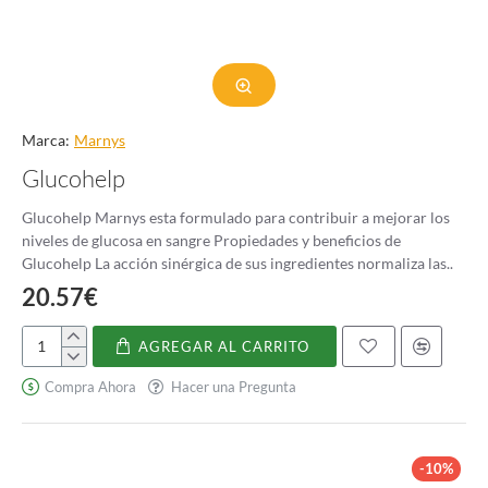
Marca:
Marnys
Glucohelp
Glucohelp Marnys esta formulado para contribuir a mejorar los
niveles de glucosa en sangre Propiedades y beneficios de
Glucohelp La acción sinérgica de sus ingredientes normaliza las..
20.57€
AGREGAR AL CARRITO
Glucohelp
Compra Ahora
Hacer una Pregunta
-10%