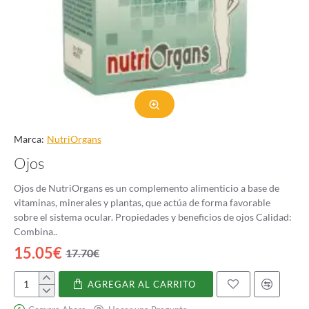
Marca:
NutriOrgans
Ojos
Ojos de NutriOrgans es un complemento alimenticio a base de
vitaminas, minerales y plantas, que actúa de forma favorable
sobre el sistema ocular. Propiedades y beneficios de ojos Calidad:
Combina..
15.05€
17.70€
AGREGAR AL CARRITO
Ojos