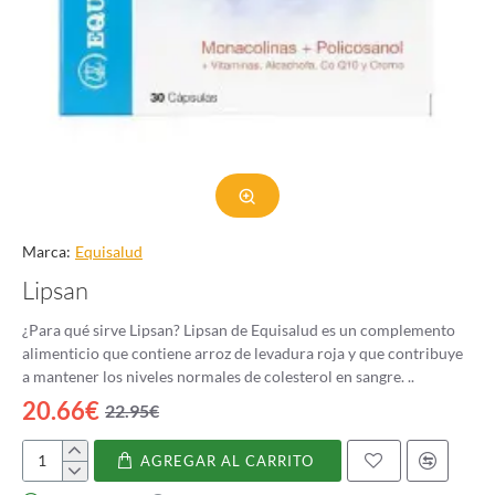
Marca:
Equisalud
Lipsan
¿Para qué sirve Lipsan? Lipsan de Equisalud es un complemento
alimenticio que contiene arroz de levadura roja y que contribuye
a mantener los niveles normales de colesterol en sangre. ..
20.66€
22.95€
AGREGAR AL CARRITO
Lipsan