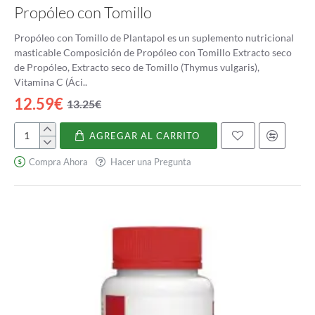
Propóleo con Tomillo
Propóleo con Tomillo de Plantapol es un suplemento nutricional
masticable Composición de Propóleo con Tomillo Extracto seco
de Propóleo, Extracto seco de Tomillo (Thymus vulgaris),
Vitamina C (Áci..
12.59€
13.25€
AGREGAR AL CARRITO
Propóleo
con
Compra Ahora
Hacer una Pregunta
Tomillo