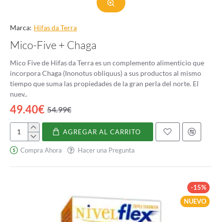
Marca:
Hifas da Terra
Mico-Five + Chaga
Mico Five de Hifas da Terra es un complemento alimenticio que
incorpora Chaga (Inonotus obliquus) a sus productos al mismo
tiempo que suma las propiedades de la gran perla del norte. El
nuev..
49.40€
54.99€
AGREGAR AL CARRITO
Mico-
Five
Compra Ahora
Hacer una Pregunta
+
Chaga
-15%
NUEVO