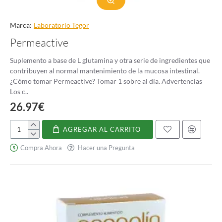
Marca:
Laboratorio Tegor
Permeactive
Suplemento a base de L glutamina y otra serie de ingredientes que
contribuyen al normal mantenimiento de la mucosa intestinal.
¿Cómo tomar Permeactive? Tomar 1 sobre al día. Advertencias
Los c..
26.97€
AGREGAR AL CARRITO
Permeactive
Compra Ahora
Hacer una Pregunta