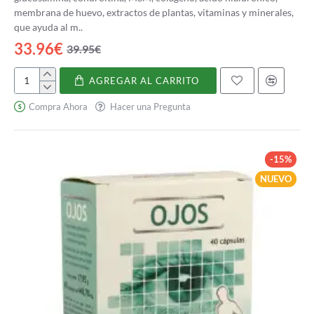
membrana de huevo, extractos de plantas, vitaminas y minerales,
que ayuda al m..
33.96€
39.95€
AGREGAR AL CARRITO
Nivelflex
Compra Ahora
Hacer una Pregunta
-15%
NUEVO