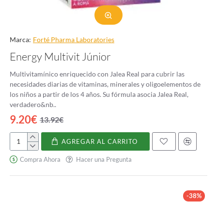
Marca:
Forté Pharma Laboratories
Energy Multivit Júnior
Multivitamínico enriquecido con Jalea Real para cubrir las
necesidades diarias de vitaminas, minerales y oligoelementos de
los niños a partir de los 4 años. Su fórmula asocia Jalea Real,
verdadero&nb..
9.20€
13.92€
AGREGAR AL CARRITO
Energy
Multivit
Compra Ahora
Hacer una Pregunta
Júnior
-38%