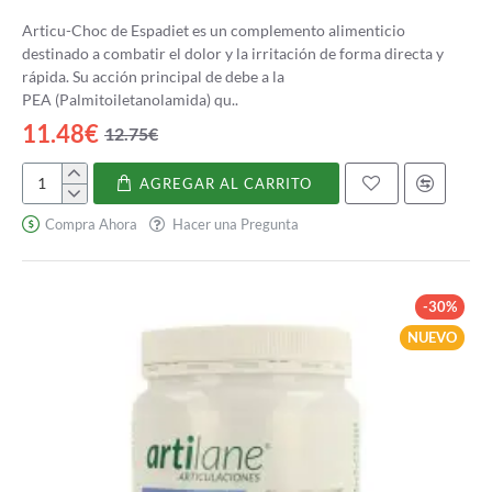
Articu-Choc de Espadiet es un complemento alimenticio
destinado a combatir el dolor y la irritación de forma directa y
rápida. Su acción principal de debe a la
PEA (Palmitoiletanolamida) qu..
11.48€
12.75€
AGREGAR AL CARRITO
Articu-
Choc
Compra Ahora
Hacer una Pregunta
-30%
NUEVO