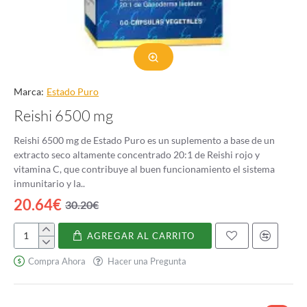
Marca:
Estado Puro
Reishi 6500 mg
Reishi 6500 mg de Estado Puro es un suplemento a base de un
extracto seco altamente concentrado 20:1 de Reishi rojo y
vitamina C, que contribuye al buen funcionamiento el sistema
inmunitario y la..
20.64€
30.20€
AGREGAR AL CARRITO
Reishi
6500
Compra Ahora
Hacer una Pregunta
mg