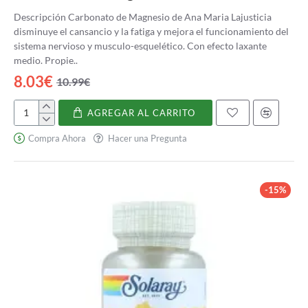
Descripción Carbonato de Magnesio de Ana Maria Lajusticia
disminuye el cansancio y la fatiga y mejora el funcionamiento del
sistema nervioso y musculo-esquelético. Con efecto laxante
medio. Propie..
8.03€
10.99€
AGREGAR AL CARRITO
Carbonato
de
Compra Ahora
Hacer una Pregunta
Magnesio
-15%