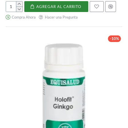
AGREGAR AL CARRITO
Ginkgo
Biloba
Compra Ahora
Hacer una Pregunta
-10%