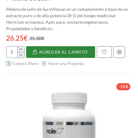
Melena de León de SuraVitasan es un complemento a base de un
extracto puro y de alta potencia (8:1) del hongo medicinal
Hericium erinaceus. Apto para: ovolactovegetarianos.
Propiedades y beneficio..
26.25€
35.00€
AGREGAR AL CARRITO
Melena
de
Compra Ahora
Hacer una Pregunta
León
-15%