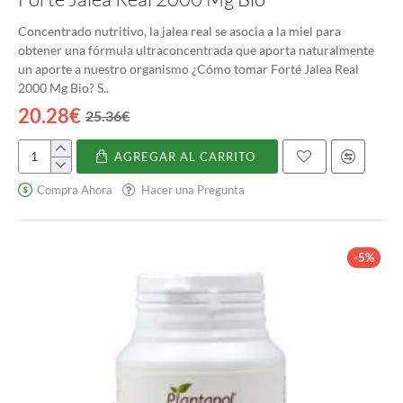
Concentrado nutritivo, la jalea real se asocia a la miel para
obtener una fórmula ultraconcentrada que aporta naturalmente
un aporte a nuestro organismo ¿Cómo tomar Forté Jalea Real
2000 Mg Bio? S..
20.28€
25.36€
AGREGAR AL CARRITO
Forté
Jalea
Compra Ahora
Hacer una Pregunta
Real
2000
Mg
Bio
-5%