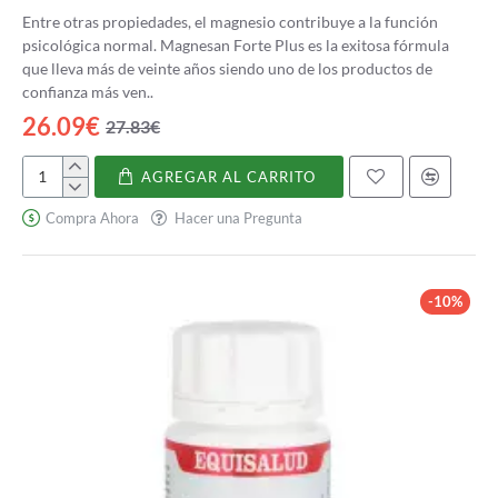
Entre otras propiedades, el magnesio contribuye a la función
psicológica normal. Magnesan Forte Plus es la exitosa fórmula
que lleva más de veinte años siendo uno de los productos de
confianza más ven..
26.09€
27.83€
AGREGAR AL CARRITO
Magnesan
Forte
Compra Ahora
Hacer una Pregunta
Plus
-10%