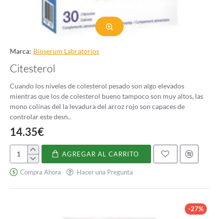
Marca:
Bioserum Labratorios
Citesterol
Cuando los niveles de colesterol pesado son algo elevados
mientras que los de colesterol bueno tampoco son muy altos, las
mono colinas del la levadura del arroz rojo son capaces de
controlar este desn..
14.35€
AGREGAR AL CARRITO
Citesterol
Compra Ahora
Hacer una Pregunta
-27%