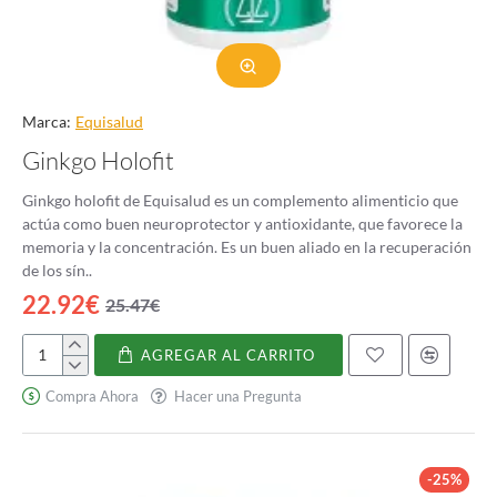
Marca:
Equisalud
Ginkgo Holofit
Ginkgo holofit de Equisalud es un complemento alimenticio que
actúa como buen neuroprotector y antioxidante, que favorece la
memoria y la concentración. Es un buen aliado en la recuperación
de los sín..
22.92€
25.47€
AGREGAR AL CARRITO
Ginkgo
Holofit
Compra Ahora
Hacer una Pregunta
-25%