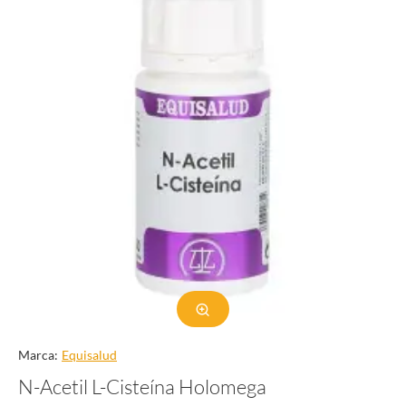
Marca:
Equisalud
N-Acetil L-Cisteína Holomega