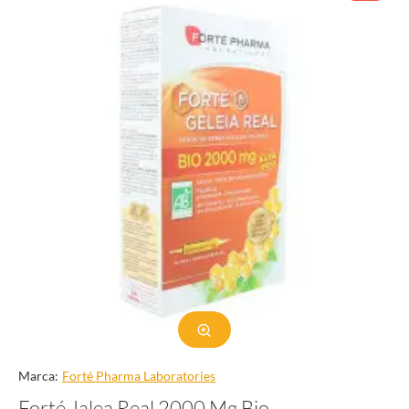
Marca:
Forté Pharma Laboratories
Forté Jalea Real 2000 Mg Bio