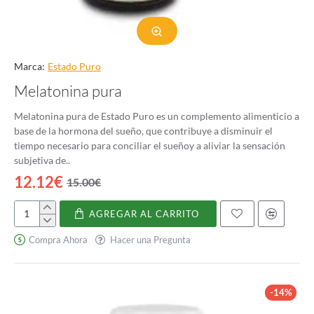
Marca:
Estado Puro
Melatonina pura
Melatonina pura de Estado Puro es un complemento alimenticio a
base de la hormona del sueño, que contribuye a disminuir el
tiempo necesario para conciliar el sueñoy a aliviar la sensación
subjetiva de..
12.12€
15.00€
AGREGAR AL CARRITO
Melatonina
pura
Compra Ahora
Hacer una Pregunta
-14%