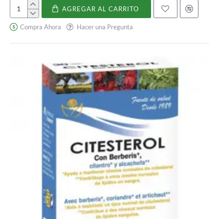
AGREGAR AL CARRITO
Vascular
Optimizer
Compra Ahora
Hacer una Pregunta