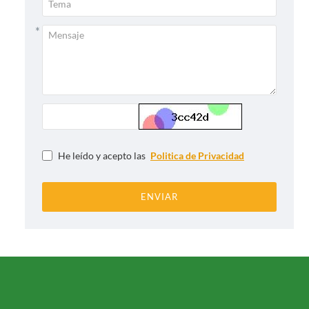
He leído y acepto las
Politica de Privacidad
ENVIAR