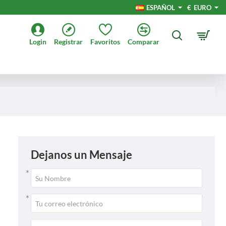
ESPAÑOL
€
EURO
Login
Registrar
Favoritos
Comparar
Dejanos un Mensaje