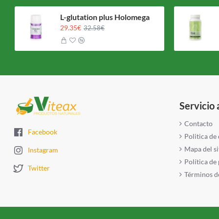
L-glutation plus Holomega
29.35€
32.58€
Servicio 
Contacto
Facebook
Politica de
Mapa del si
Instagram
Política de
Twitter
Términos de