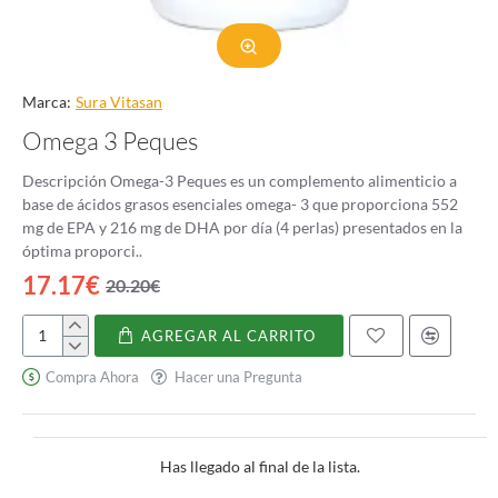
Marca:
Sura Vitasan
Omega 3 Peques
Descripción Omega-3 Peques es un complemento alimenticio a
base de ácidos grasos esenciales omega- 3 que proporciona 552
mg de EPA y 216 mg de DHA por día (4 perlas) presentados en la
óptima proporci..
17.17€
20.20€
AGREGAR AL CARRITO
Omega
3
Compra Ahora
Hacer una Pregunta
Peques
Has llegado al final de la lista.