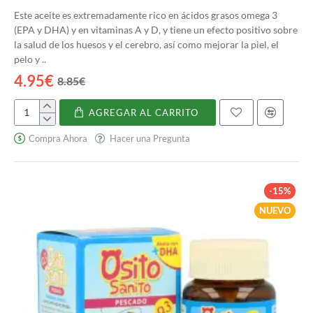
Este aceite es extremadamente rico en ácidos grasos omega 3
(EPA y DHA) y en vitaminas A y D, y tiene un efecto positivo sobre
la salud de los huesos y el cerebro, así como mejorar la piel, el
pelo y ..
4.95€
8.85€
AGREGAR AL CARRITO
Aceite
Hígado
Compra Ahora
Hacer una Pregunta
de
Bacalao
-15%
NUEVO