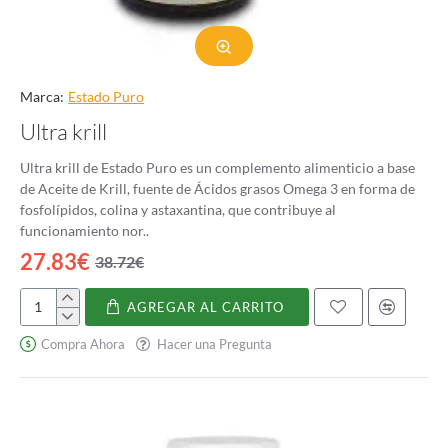
Marca:
Estado Puro
Ultra krill
Ultra krill de Estado Puro es un complemento alimenticio a base
de Aceite de Krill, fuente de Ácidos grasos Omega 3 en forma de
fosfolípidos, colina y astaxantina, que contribuye al
funcionamiento nor..
27.83€
38.72€
AGREGAR AL CARRITO
Ultra
krill
Compra Ahora
Hacer una Pregunta