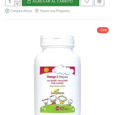
AGREGAR AL CARRITO
Lipokrill
Plus
Compra Ahora
Hacer una Pregunta
-15%