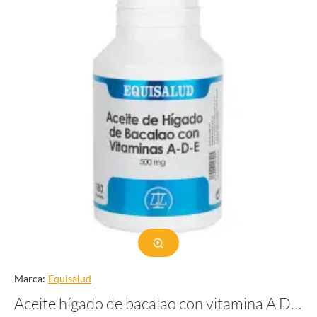
Marca:
Equisalud
Aceite hígado de bacalao con vitamina A D y E