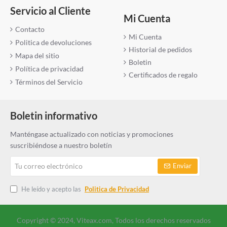
Servicio al Cliente
Mi Cuenta
Contacto
Mi Cuenta
Politica de devoluciones
Historial de pedidos
Mapa del sitio
Boletin
Política de privacidad
Certificados de regalo
Términos del Servicio
Boletin informativo
Manténgase actualizado con noticias y promociones
suscribiéndose a nuestro boletín
Tu
Enviar
correo
electrónico
He leído y acepto las
Politica de Privacidad
Copyright © 2024, Viteax.com, Todos los derechos reservados