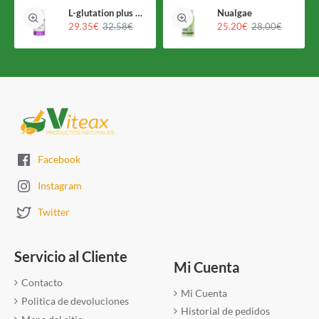
L-glutation plus Holomega
Nualgae
29.35€
32.58€
25.20€
28.00€
Facebook
Instagram
Twitter
Servicio al Cliente
Mi Cuenta
Contacto
Mi Cuenta
Politica de devoluciones
Historial de pedidos