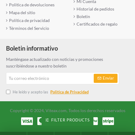
Mi Cuenta
Politica de devoluciones
Historial de pedidos
Mapa del sitio
Boletin
Política de privacidad
Certificados de regalo
Términos del Servicio
Boletin informativo
Manténgase actualizado con noticias y promociones
suscribiéndose a nuestro boletín
Tu
Enviar
correo
electrónico
He leído y acepto las
Politica de Privacidad
Copyright © 2024, Viteax.com, Todos los derechos reservados
FILTER PRODUCTS