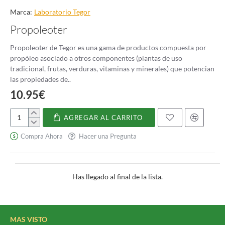
Marca:
Laboratorio Tegor
Propoleoter
Propoleoter de Tegor es una gama de productos compuesta por
propóleo asociado a otros componentes (plantas de uso
tradicional, frutas, verduras, vitaminas y minerales) que potencian
las propiedades de..
10.95€
AGREGAR AL CARRITO
Propoleoter
Compra Ahora
Hacer una Pregunta
Has llegado al final de la lista.
MAS VISTO