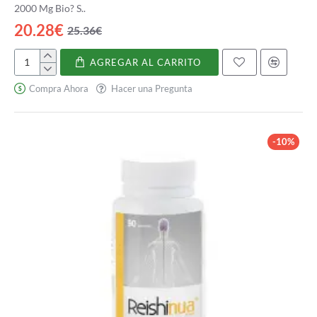
2000 Mg Bio? S..
20.28€
25.36€
AGREGAR AL CARRITO
Forté
Jalea
Compra Ahora
Hacer una Pregunta
Real
2000
Mg
Bio
-10%