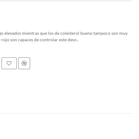
 información útil para apreciar aún más las alcachofas.
vez por los griegos y los romanos. Eran apreciados por sus
lgo elevados mientras que los de colesterol bueno tampoco son muy
z rojo son capaces de controlar este desn..
a que se casó con el rey Enrique II de Francia. Trajo la verdura desde
as partes de Europa, incluida Inglaterra, donde se cultivaron en el
les, y se cultivaron principalmente en California. Hoy en día,
en un ingrediente popular en la alta cocina y la cocina gourmet.
 nutricional. Son una buena fuente de fibra dietética, vitamina C,
con diversos beneficios para la salud.