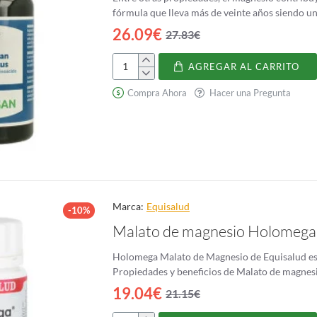
fórmula que lleva más de veinte años siendo un
26.09€
27.83€
AGREGAR AL CARRITO
Magnesan
Forte
Compra Ahora
Hacer una Pregunta
Plus
Marca:
Equisalud
-10%
Malato de magnesio Holomega
Holomega Malato de Magnesio de Equisalud es 
Propiedades y beneficios de Malato de magnesi
19.04€
21.15€