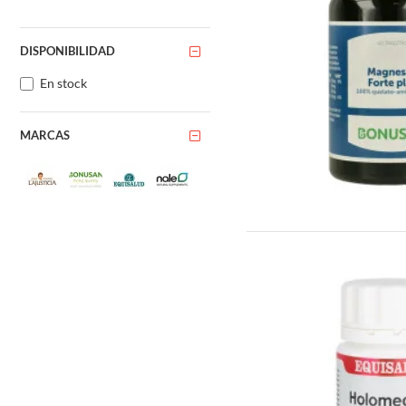
DISPONIBILIDAD
En stock
MARCAS