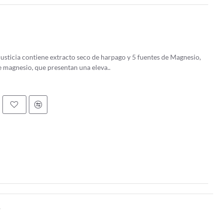
usticia contiene extracto seco de harpago y 5 fuentes de Magnesio,
de magnesio, que presentan una eleva..
.