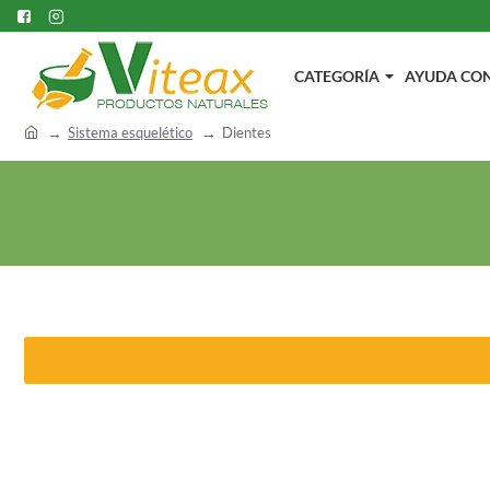
CATEGORÍA
AYUDA CON.
h
Sistema esquelético
Dientes
o
m
e