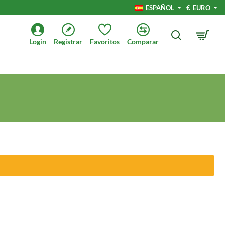
ESPAÑOL
€
EURO
Login
Registrar
Favoritos
Comparar