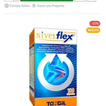
Forte
Compra Ahora
Hacer una Pregunta
-15%
NUEVO