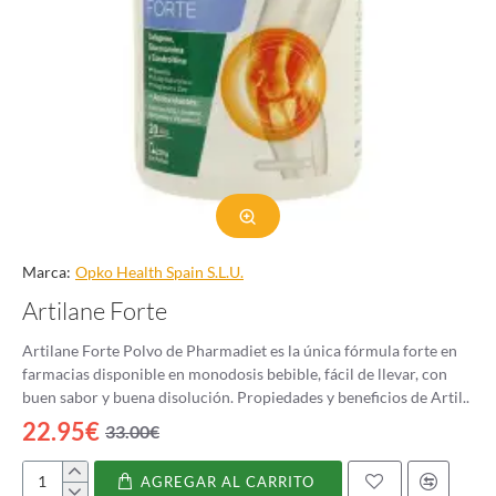
Marca:
Opko Health Spain S.L.U.
Artilane Forte
Artilane Forte Polvo de Pharmadiet es la única fórmula forte en
farmacias disponible en monodosis bebible, fácil de llevar, con
buen sabor y buena disolución. Propiedades y beneficios de Artil..
22.95€
33.00€
AGREGAR AL CARRITO
Artilane