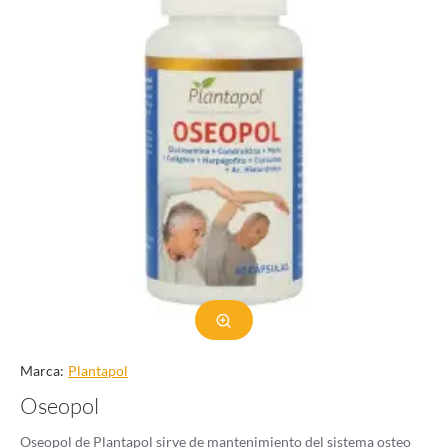
Marca:
Plantapol
Oseopol
Oseopol de Plantapol sirve de mantenimiento del sistema osteo