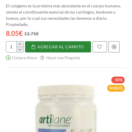
El colágeno es la proteína más abundante en el cuerpo humano,
siendo el constituyente esencial de los cartílagos, tendones y
huesos, por lo cual sus necesidades las tenemos a diario.
Propiedade..
8.05€
11.71€
AGREGAR AL CARRITO
Colágeno
con
Compra Ahora
Hacer una Pregunta
magnesio
-30%
NUEVO