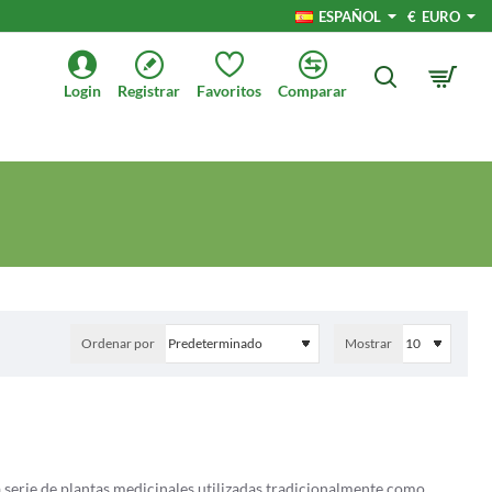
ESPAÑOL
€
EURO
Login
Registrar
Favoritos
Comparar
Ordenar por
Mostrar
serie de plantas medicinales utilizadas tradicionalmente como