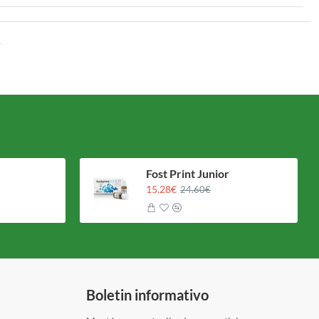
.
Fost Print Junior
15.28€
24.60€
Boletin informativo