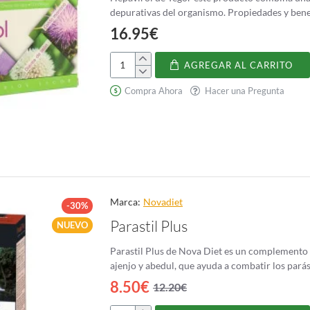
depurativas del organismo. 
16.95€
AGREGAR AL CARRITO
Hepavirol
Compra Ahora
Hacer una Pregunta
Marca:
Novadiet
-30%
Parastil Plus
NUEVO
Parastil Plus de Nova Diet es un complemento a
8.50€
12.20€