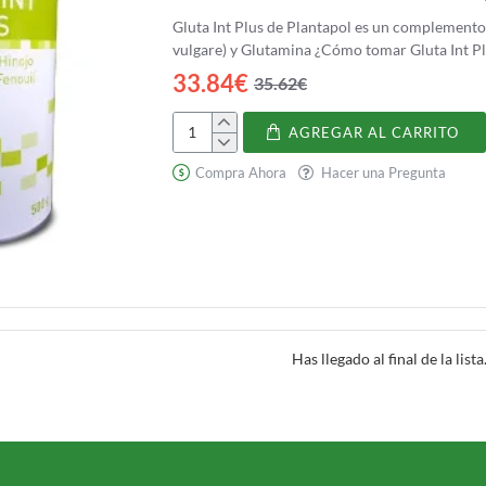
Gluta Int Plus de Plantapol es un complemento
vulgare) y Glutamina ¿Cómo tomar
33.84€
35.62€
AGREGAR AL CARRITO
Gluta
Int
Compra Ahora
Hacer una Pregunta
Plus
(Glutamina,
Hinojo)
Has llegado al final de la lista