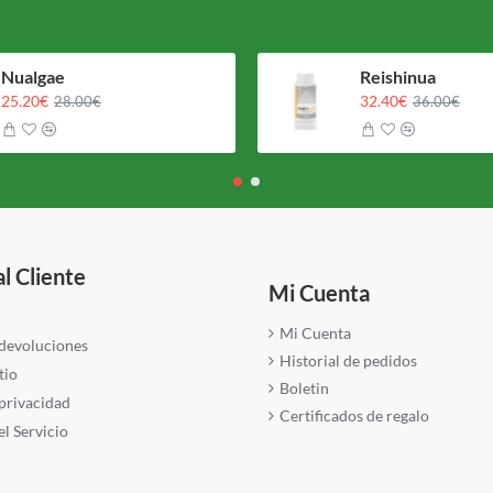
Nualgae
Reishinua
25.20€
32.40€
28.00€
36.00€
al Cliente
Mi Cuenta
Mi Cuenta
 devoluciones
Historial de pedidos
tio
Boletin
 privacidad
Certificados de regalo
l Servicio