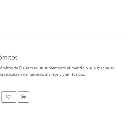
ómitos
ómitos de Deiters es un suplemento alimenticio que gracias al
r la sensación de náuseas, mareos y vómitos qu..