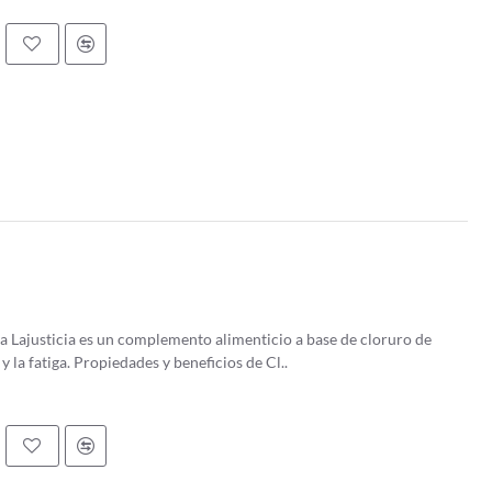
 Lajusticia es un complemento alimenticio a base de cloruro de
magnesio para ayudar a disminuir el cansancio y la fatiga. Propiedades y beneficios de Cl..