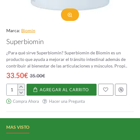
Marca:
Biomin
Superbiomin
¿Para qué sirve Superbiomin? Superbiomin de Biomin es un
producto que ayuda a mejorar el tránsito intestinal además de
contribuir al bienestar de las articulaciones y músculos. Propi..
33.50€
35.00€
AGREGAR AL CARRITO
Superbiomin
Compra Ahora
Hacer una Pregunta
MAS VISTO