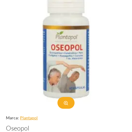
Marca:
Plantapol
Oseopol