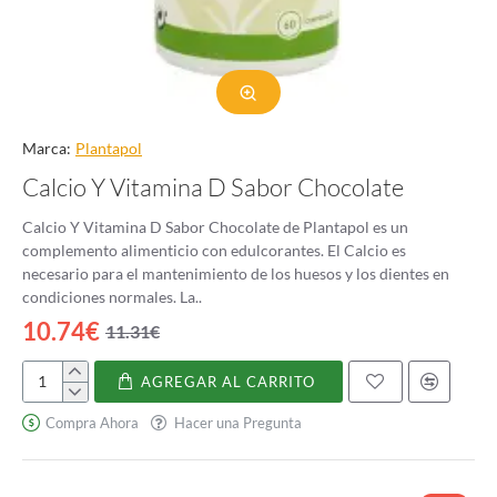
Marca:
Plantapol
Calcio Y Vitamina D Sabor Chocolate
Calcio Y Vitamina D Sabor Chocolate de Plantapol es un
complemento alimenticio con edulcorantes. El Calcio es
necesario para el mantenimiento de los huesos y los dientes en
condiciones normales. La..
10.74€
11.31€
AGREGAR AL CARRITO
Calcio
Y
Compra Ahora
Hacer una Pregunta
Vitamina
D
Sabor