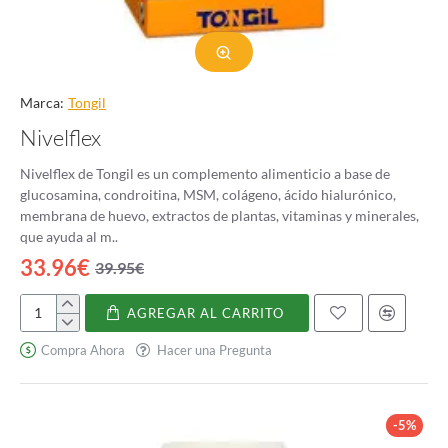
Marca:
Tongil
Nivelflex
Nivelflex de Tongil es un complemento alimenticio a base de
glucosamina, condroitina, MSM, colágeno, ácido hialurónico,
membrana de huevo, extractos de plantas, vitaminas y minerales,
que ayuda al m..
33.96€
39.95€
AGREGAR AL CARRITO
Nivelflex
Compra Ahora
Hacer una Pregunta
-5%