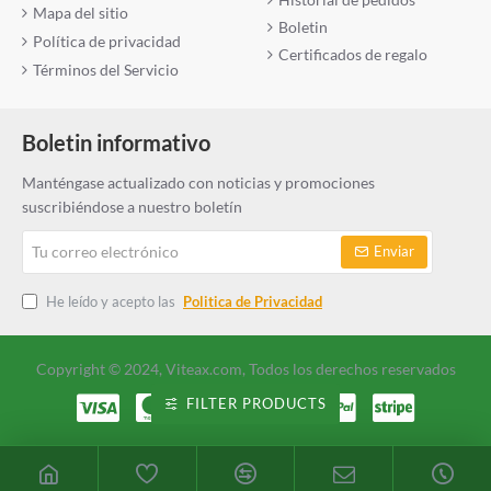
Mapa del sitio
Boletin
Política de privacidad
Certificados de regalo
Términos del Servicio
Boletin informativo
Manténgase actualizado con noticias y promociones
suscribiéndose a nuestro boletín
Tu
Enviar
correo
electrónico
He leído y acepto las
Politica de Privacidad
Copyright © 2024, Viteax.com, Todos los derechos reservados
FILTER PRODUCTS