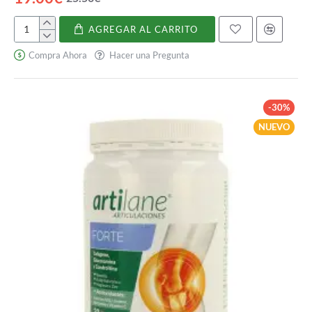
AGREGAR AL CARRITO
Coxan
Compra Ahora
Hacer una Pregunta
-30%
NUEVO