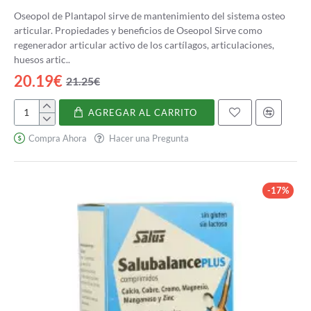
Oseopol de Plantapol sirve de mantenimiento del sistema osteo
articular. Propiedades y beneficios de Oseopol Sirve como
regenerador articular activo de los cartílagos, articulaciones,
huesos artic..
20.19€
21.25€
AGREGAR AL CARRITO
Oseopol
Compra Ahora
Hacer una Pregunta
-17%