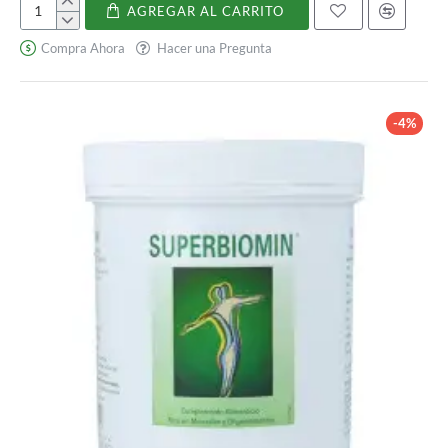
AGREGAR AL CARRITO
Salubalance
Plus
Compra Ahora
Hacer una Pregunta
-4%