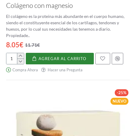
Colágeno con magnesio
El colágeno es la proteína más abundante en el cuerpo humano,
siendo el constituyente esencial de los cartílagos, tendones y
huesos, por lo cual sus necesidades las tenemos a diario.
Propiedade..
8.05€
11.71€
AGREGAR AL CARRITO
Colágeno
con
Compra Ahora
Hacer una Pregunta
magnesio
-25%
NUEVO