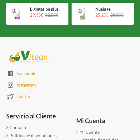
L-glutation plus Holomega
Nualgae
29.35€
32.58€
25.20€
28.00€
Facebook
Instagram
Twitter
Servicio al Cliente
Mi Cuenta
Contacto
Mi Cuenta
Politica de devoluciones
Historial de pedidos