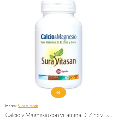
Marca:
Sura Vitasan
Calcio y Magnesio con vitamina D, Zinc y Boro