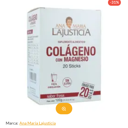
Chocolate
-31%
Marca:
Ana Marí­a Lajusticia