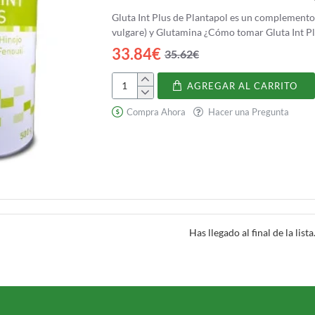
Gluta Int Plus de Plantapol es un complemento
vulgare) y Glutamina ¿Cómo tomar
33.84€
35.62€
AGREGAR AL CARRITO
Gluta
Int
Compra Ahora
Hacer una Pregunta
Plus
(Glutamina,
Hinojo)
Has llegado al final de la lista