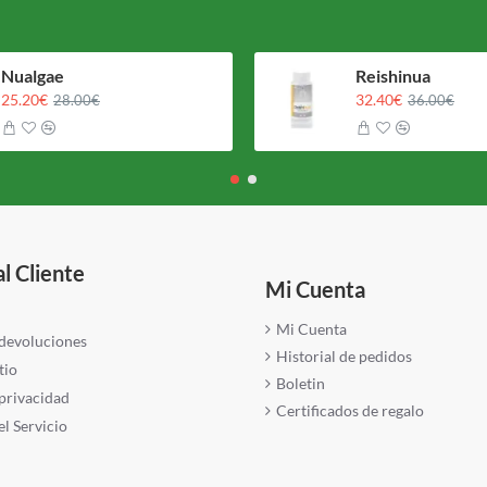
Nualgae
Reishinua
25.20€
32.40€
28.00€
36.00€
al Cliente
Mi Cuenta
Mi Cuenta
 devoluciones
Historial de pedidos
tio
Boletin
 privacidad
Certificados de regalo
l Servicio