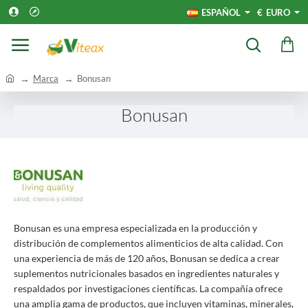
ESPAÑOL
€
EURO
h
Marca
Bonusan
o
m
Bonusan
e
Bonusan es una empresa especializada en la producción y
distribución de complementos alimenticios de alta calidad. Con
una experiencia de más de 120 años, Bonusan se dedica a crear
suplementos nutricionales basados en ingredientes naturales y
respaldados por investigaciones científicas. La compañía ofrece
una amplia gama de productos, que incluyen vitaminas, minerales,