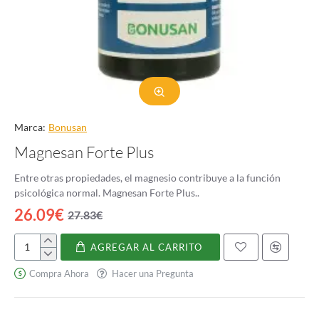
Marca:
Bonusan
Magnesan Forte Plus
Entre otras propiedades, el magnesio contribuye a la función
psicológica normal. Magnesan Forte Plus..
26.09€
27.83€
AGREGAR AL CARRITO
Magnesan
Forte
Compra Ahora
Hacer una Pregunta
Plus