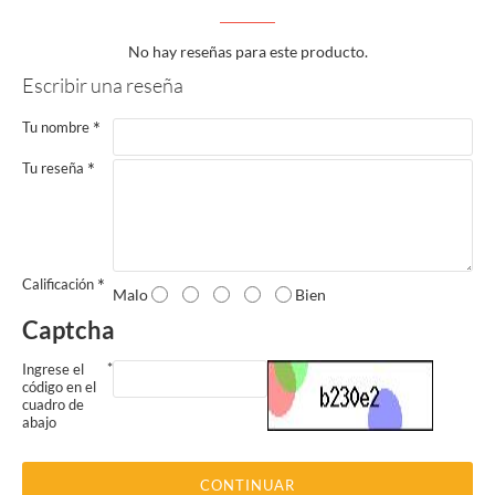
No hay reseñas para este producto.
Escribir una reseña
Tu nombre
Tu reseña
Calificación
Malo
Bien
Captcha
Ingrese el
código en el
cuadro de
abajo
CONTINUAR