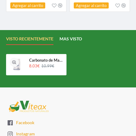
Agregar al carrito
Agregar al carrito
VISTO RECIENTEMENTE
MAS VISTO
Carbonato de Magnesio
8.03€
10.99€
Facebook
Instagram