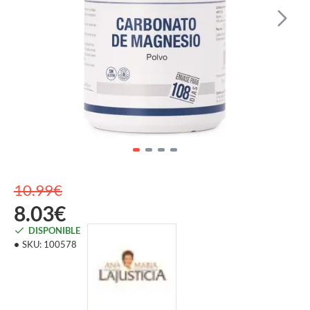
10.99€
8.03€
DISPONIBLE
SKU:
100578