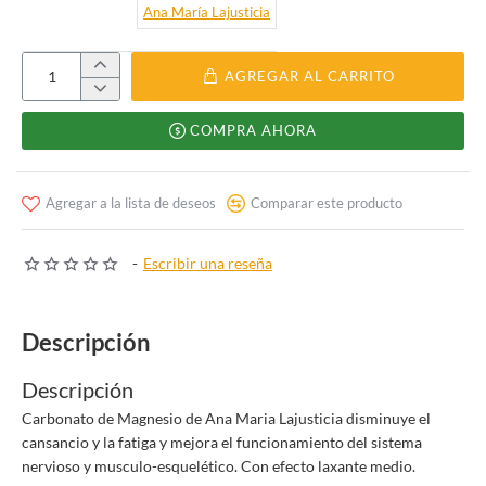
Ana Marí­a Lajusticia
AGREGAR AL CARRITO
COMPRA AHORA
Agregar a la lista de deseos
Comparar este producto
-
Escribir una reseña
Descripción
Descripción
Carbonato de Magnesio de Ana Maria Lajusticia disminuye el
cansancio y la fatiga y mejora el funcionamiento del sistema
nervioso y musculo-esquelético. Con efecto laxante medio.