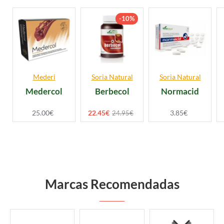
-10%
Mederi
Soria Natural
Soria Natural
Medercol
Berbecol
Normacid
25.00€
22.45€
3.85€
24.95€
Marcas Recomendadas